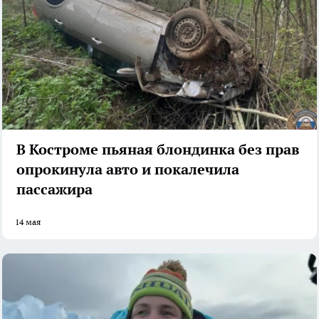
В Костроме пьяная блондинка без прав
опрокинула авто и покалечила
пассажира
14 мая