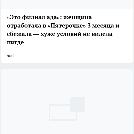
«Это филиал ада»: женщина
отработала в «Пятерочке» 3 месяца и
сбежала — хуже условий не видела
нигде
2025