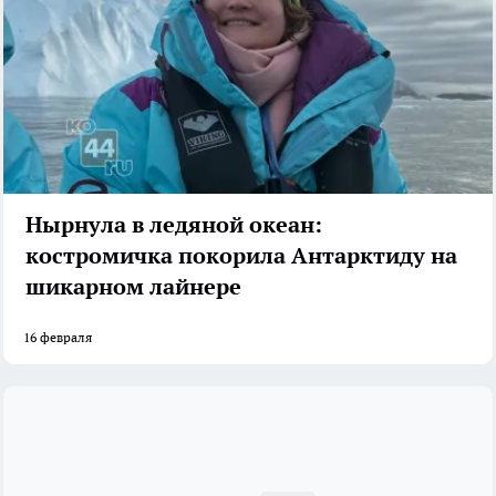
Нырнула в ледяной океан:
костромичка покорила Антарктиду на
шикарном лайнере
16 февраля