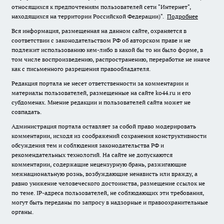
относящихся к предпочтениям пользователей сети "Интернет",
находящихся на территории Российской Федерации)".
Подробнее
Вся информация, размещенная на данном сайте, охраняется в
соответствии с законодательством РФ об авторском праве и не
подлежит использованию кем-либо в какой бы то ни было форме, в
том числе воспроизведению, распространению, переработке не иначе
как с письменного разрешения правообладателя.
Редакция портала не несет ответственности за комментарии и
материалы пользователей, размещенные на сайте ko44.ru и его
субдоменах. Мнение редакции и пользователей сайта может не
совпадать.
Администрация портала оставляет за собой право модерировать
комментарии, исходя из соображений сохранения конструктивности
обсуждения тем и соблюдения законодательства РФ и
рекомендательных технологий. На сайте не допускаются
комментарии, содержащие нецензурную брань, разжигающие
межнациональную рознь, возбуждающие ненависть или вражду, а
равно унижение человеческого достоинства, размещение ссылок не
по теме. IP-адреса пользователей, не соблюдающих эти требования,
могут быть переданы по запросу в надзорные и правоохранительные
органы.