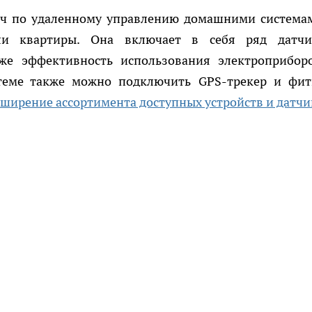
дач по удаленному управлению домашними система
ли квартиры. Она включает в себя ряд датчи
кже эффективность использования электроприбор
стеме также можно подключить GPS-трекер и фит
сширение ассортимента доступных устройств и датчи