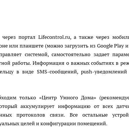
через портал Lifecontrol.ru, а также через мобил
не или планшете (можно загрузить из Google Play и
управляет системой, самостоятельно задает парам
стной работы. Информация о важных событиях в ре
дельцу в виде SMS-сообщений, push-уведомлений
бходим только «Центр Умного Дома» (рекоменду
который аккумулирует информацию от всех датч
нных протоколов связи. Все остальные устрой
дуальных целей и конфигурации помещений.