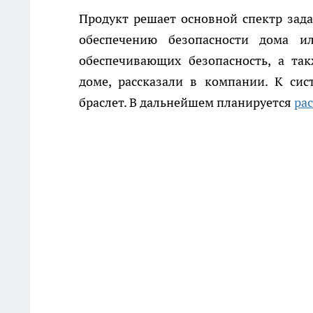
Продукт решает основной спектр за
обеспечению безопасности дома и
обеспечивающих безопасность, а та
доме, рассказали в компании. К си
браслет. В дальнейшем планируется
ра