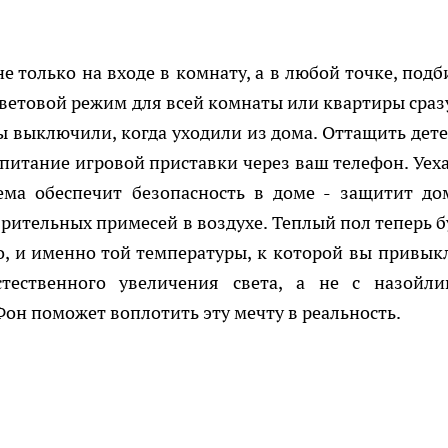
 только на входе в комнату, а в любой точке, подб
етовой режим для всей комнаты или квартиры сразу
ы выключили, когда уходили из дома. Оттащить дете
питание игровой приставки через ваш телефон. Уеха
ема обеспечит безопасность в доме - защитит до
рительных примесей в воздухе. Теплый пол теперь б
, и именно той температуры, к которой вы привыкл
тественного увеличения света, а не с назойли
Фон поможет воплотить эту мечту в реальность.