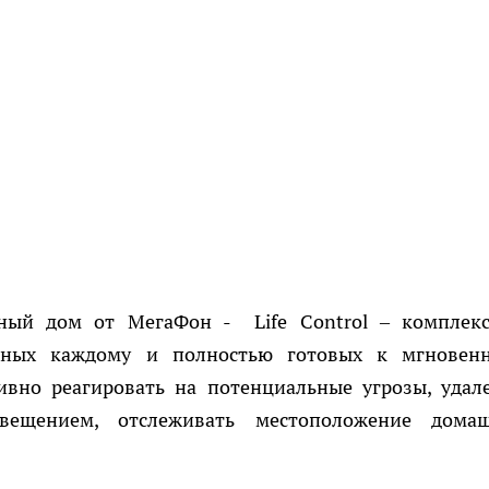
ный дом от МегаФон - Life Control – комплек
упных каждому и полностью готовых к мгновен
ивно реагировать на потенциальные угрозы, удал
вещением, отслеживать местоположение дома