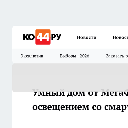
Новости
Новос
Эксклюзив
Выборы - 2026
Заказать 
Умный дом от МегаФ
освещением со смар