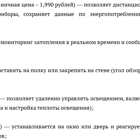
зничная цена – 1,990 рублей) — позволяет дистанци
риборы, сохраняет данные по энергопотреблен
т мониторинг затопления в реальном времени и сооб
ставить на полку или закрепить на стене (угол обзо
) — позволяет удаленно управлять освещением, вклю
та и настройка теплоты освещения);
) — устанавливается на окно или дверь и реагируе
ов;