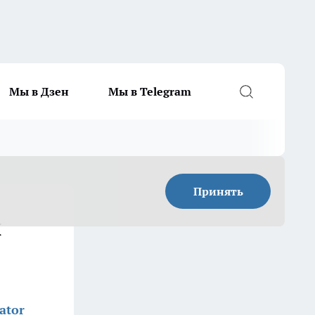
Мы в Дзен
Мы в Telegram
Принять
и
ator