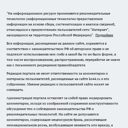
"На информационном ресурсе применяются рекомендательные
технологии (информационные технологии предоставления
информации на основе сбора, систематизации и анализа сведений,
относящихся к предпочтениям пользователей сети "Интернет",
находящихся на территории Российской Федерации)".
Подробнее
Вся информация, размещенная на данном сайте, охраняется в
соответствии с законодательством РФ об авторском праве и не
подлежит использованию кем-либо в какой бы то ни было форме, в
том числе воспроизведению, распространению, переработке не иначе
как с письменного разрешения правообладателя.
Редакция портала не несет ответственности за комментарии и
материалы пользователей, размещенные на сайте ko44.ru и его
субдоменах. Мнение редакции и пользователей сайта может не
совпадать.
Администрация портала оставляет за собой право модерировать
комментарии, исходя из соображений сохранения конструктивности
обсуждения тем и соблюдения законодательства РФ и
рекомендательных технологий. На сайте не допускаются
комментарии, содержащие нецензурную брань, разжигающие
межнациональную рознь, возбуждающие ненависть или вражду, а