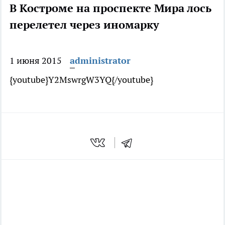
В Костроме на проспекте Мира лось
перелетел через иномарку
1 июня 2015
administrator
{youtube}Y2MswrgW3YQ{/youtube}