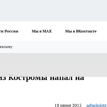
ти России
Мы в MAX
Мы в ВКонтакте
рекламу
из Костромы напал на
18 июня 2015
administr