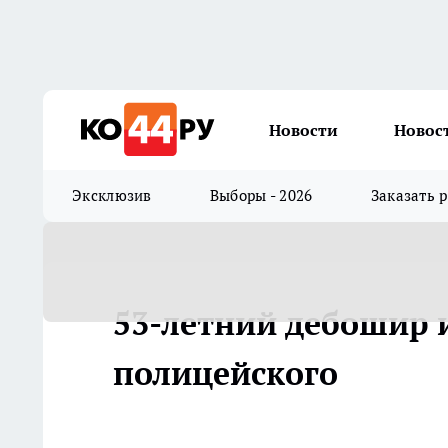
Новости
Новос
Эксклюзив
Выборы - 2026
Заказать 
53-летний дебошир 
полицейского