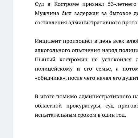
Суд в Костроме признал 53-летнег
Мужчина был задержан за бытовое д
составления административного прото
Инцидент произошёл в день всех влюб
алкогольного опьянения наряд полици
Пьяный костромич не успокоился 
полицейскому и его семье, а потом
«обидчика», после чего начал его душит
В итоге помимо административного н
областной прокуратуры, суд приго
испытательным сроком в один год.