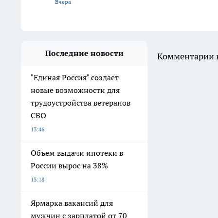
Вчера
Последние новости
Комментарии н
"Единая Россия" создает
новые возможности для
трудоустройства ветеранов
СВО
13:46
Объем выдачи ипотеки в
России вырос на 38%
13:18
Ярмарка вакансий для
мужчин с зарплатой от 70