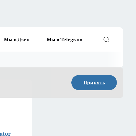
Мы в Дзен
Мы в Telegram
Принять
ator