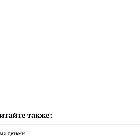
итайте также:
ими детьми