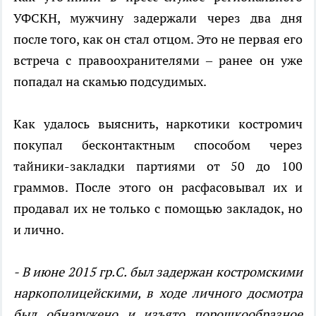
УФСКН, мужчину задержали через два дня
после того, как он стал отцом. Это не первая его
встреча с правоохранителями – ранее он уже
попадал на скамью подсудимых.
Как удалось выяснить, наркотики костромич
покупал бесконтактным способом через
тайники-закладки партиями от 50 до 100
граммов. После этого он расфасовывал их и
продавал их не только с помощью закладок, но
и лично.
- В июне 2015 гр.С. был задержан костромскими
наркополицейскими, в ходе личного досмотра
был обнаружено и изъято порошкообразное