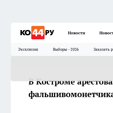
Новости
Новос
Эксклюзив
Выборы - 2026
Заказать 
В Костроме арестов
фальшивомонетчик