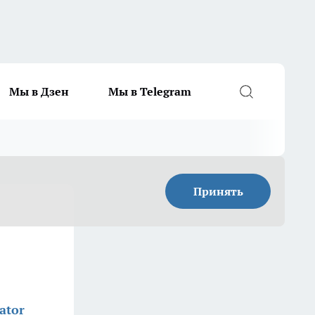
Мы в Дзен
Мы в Telegram
Принять
ator