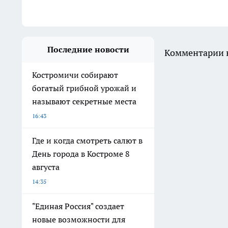
Последние новости
Комментарии н
Костромичи собирают
богатый грибной урожай и
называют секретные места
16:43
Где и когда смотреть салют в
День города в Костроме 8
августа
14:35
"Единая Россия" создает
новые возможности для