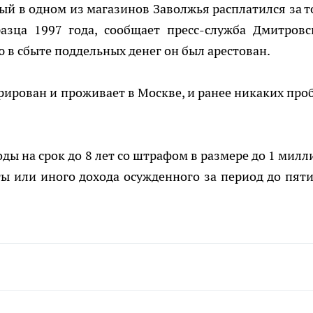
ый в одном из магазинов Заволжья расплатился за т
азца 1997 года, сообщает пресс-служба Дмитровс
 в сбыте поддельных денег он был арестован.
трирован и проживает в Москве, и ранее никаких про
ы на срок до 8 лет со штрафом в размере до 1 милл
ы или иного дохода осужденного за период до пяти