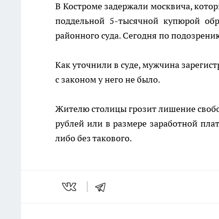
В Костроме задержали москвича, котор
поддельной 5-тысячной купюрой обр
районного суда. Сегодня по подозрению
Как уточнили в суде, мужчина зарегис
с законом у него не было.
Жителю столицы грозит лишение свобод
рублей или в размере заработной плат
либо без такового.