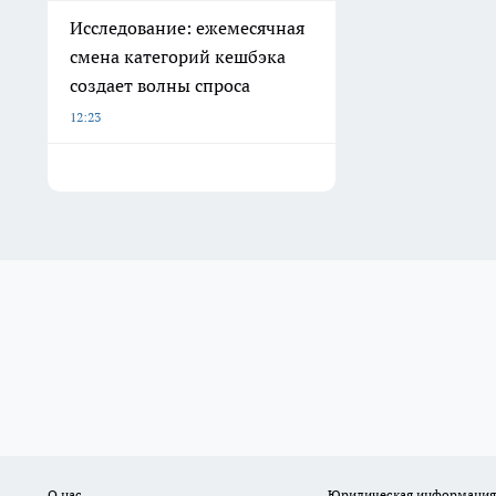
Исследование: ежемесячная
смена категорий кешбэка
создает волны спроса
12:23
О нас
Юридическая информация