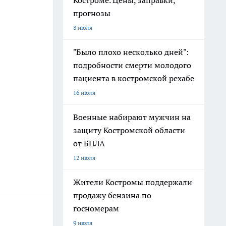
Костроме. Цены, заправки,
прогнозы
8 июля
"Было плохо несколько дней":
подробности смерти молодого
пациента в костромской рехабе
16 июля
Военные набирают мужчин на
защиту Костромской области
от БПЛА
12 июля
Жители Костромы поддержали
продажу бензина по
госномерам
9 июля