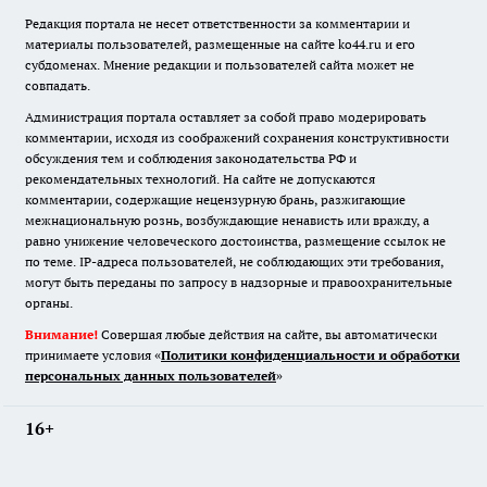
Редакция портала не несет ответственности за комментарии и
материалы пользователей, размещенные на сайте ko44.ru и его
субдоменах. Мнение редакции и пользователей сайта может не
совпадать.
Администрация портала оставляет за собой право модерировать
комментарии, исходя из соображений сохранения конструктивности
обсуждения тем и соблюдения законодательства РФ и
рекомендательных технологий. На сайте не допускаются
комментарии, содержащие нецензурную брань, разжигающие
межнациональную рознь, возбуждающие ненависть или вражду, а
равно унижение человеческого достоинства, размещение ссылок не
по теме. IP-адреса пользователей, не соблюдающих эти требования,
могут быть переданы по запросу в надзорные и правоохранительные
органы.
Внимание!
Совершая любые действия на сайте, вы автоматически
принимаете условия «
Политики конфиденциальности и обработки
персональных данных пользователей
»
16+