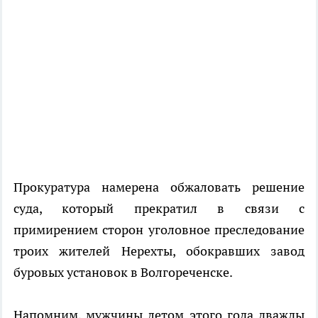
Прокуратура намерена обжаловать решение
суда, который прекратил в связи с
примирением сторон уголовное преследование
троих жителей Нерехты, обокравших завод
буровых установок в Волгореченске.
Напомним, мужчины летом этого года дважды