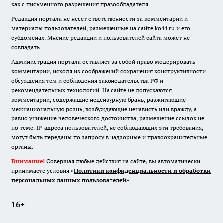
как с письменного разрешения правообладателя.
Редакция портала не несет ответственности за комментарии и
материалы пользователей, размещенные на сайте ko44.ru и его
субдоменах. Мнение редакции и пользователей сайта может не
совпадать.
Администрация портала оставляет за собой право модерировать
комментарии, исходя из соображений сохранения конструктивности
обсуждения тем и соблюдения законодательства РФ и
рекомендательных технологий. На сайте не допускаются
комментарии, содержащие нецензурную брань, разжигающие
межнациональную рознь, возбуждающие ненависть или вражду, а
равно унижение человеческого достоинства, размещение ссылок не
по теме. IP-адреса пользователей, не соблюдающих эти требования,
могут быть переданы по запросу в надзорные и правоохранительные
органы.
Внимание!
Совершая любые действия на сайте, вы автоматически
принимаете условия «
Политики конфиденциальности и обработки
персональных данных пользователей
»
16+