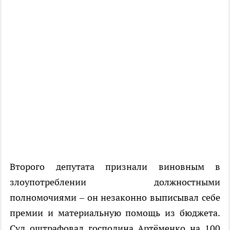
Второго депутата признали виновным в
злоупотреблении должностными
полномочиями – он незаконно выписывал себе
премии и материальную помощь из бюджета.
Суд оштрафовал господина Артёменко на 100