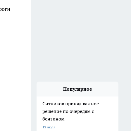
роги
Популярное
Ситников принял важное
решение по очередям с
бензином
13 июля