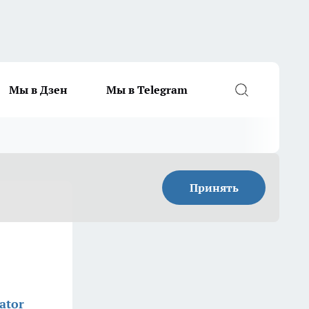
Мы в Дзен
Мы в Telegram
Принять
ator