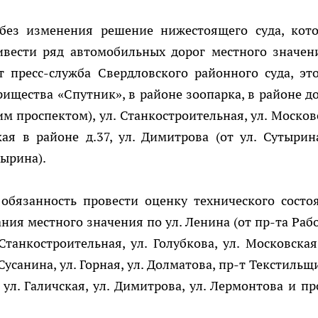
 без изменения решение нижестоящего суда, кот
вести ряд автомобильных дорог местного значен
 пресс-служба Свердловского районного суда, это
рищества «Спутник», в районе зоопарка, в районе д
м проспектом), ул. Станкостроительная, ул. Москов
ая в районе д.37, ул. Димитрова (от ул. Сутырин
тырина).
обязанность провести оценку технического состо
ия местного значения по ул. Ленина (от пр-та Раб
Станкостроительная, ул. Голубкова, ул. Московская,
Сусанина, ул. Горная, ул. Долматова, пр-т Текстильщ
 ул. Галичская, ул. Димитрова, ул. Лермонтова и пр