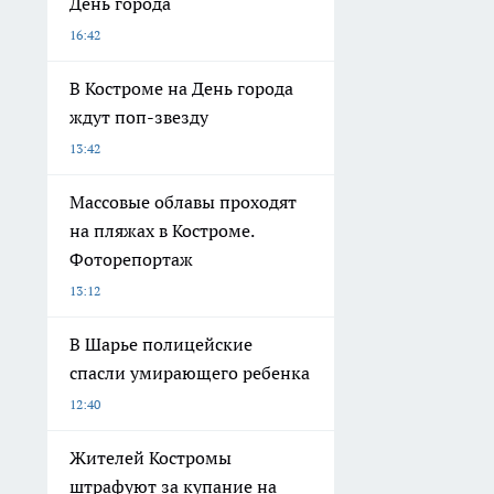
День города
16:42
В Костроме на День города
ждут поп-звезду
13:42
Массовые облавы проходят
на пляжах в Костроме.
Фоторепортаж
13:12
В Шарье полицейские
спасли умирающего ребенка
12:40
Жителей Костромы
штрафуют за купание на