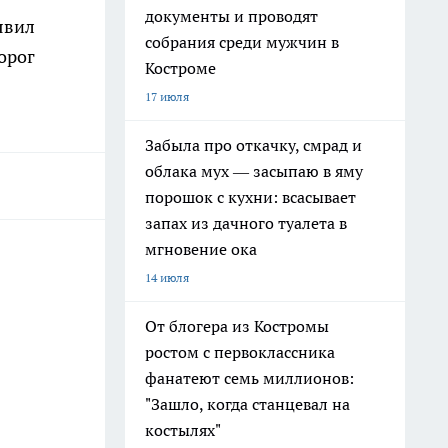
документы и проводят
явил
собрания среди мужчин в
орог
Костроме
17 июля
Забыла про откачку, смрад и
облака мух — засыпаю в яму
порошок с кухни: всасывает
запах из дачного туалета в
мгновение ока
14 июля
От блогера из Костромы
ростом с первоклассника
фанатеют семь миллионов:
"Зашло, когда станцевал на
костылях"