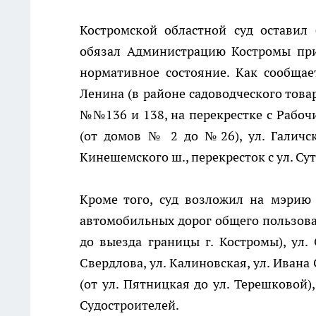
Костромской областной суд оставил
обязал Администрацию Костромы при
нормативное состояние. Как сообщает
Ленина (в районе садоводческого това
№№136 и 138, на перекрестке с Рабочи
(от домов № 2 до №26), ул. Галичск
Кинешемского ш., перекресток с ул. Су
Кроме того, суд возложил на мэрию 
автомобильных дорог общего пользован
до выезда границы г. Костромы), ул. 
Свердлова, ул. Калиновская, ул. Ивана 
(от ул. Пятницкая до ул. Терешковой),
Судостроителей.