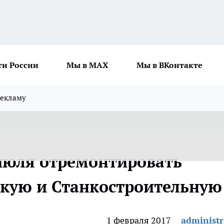
ти России
Мы в MAX
Мы в ВКонтакте
рекламу
июля отремонтировать
кую и Станкостроительную
1 февраля 2017
administr