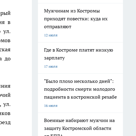
Мужчинам из Костромы
орый
приходят повестки: куда их
ия в
отправляют
 ул.
12 июля
омов
ская
Где в Костроме платят низкую
зарплату
а до
17 июля
"Было плохо несколько дней":
яния
подробности смерти молодого
очий
пациента в костромской рехабе
 ул.
16 июля
иков
Военные набирают мужчин на
оезд
защиту Костромской области