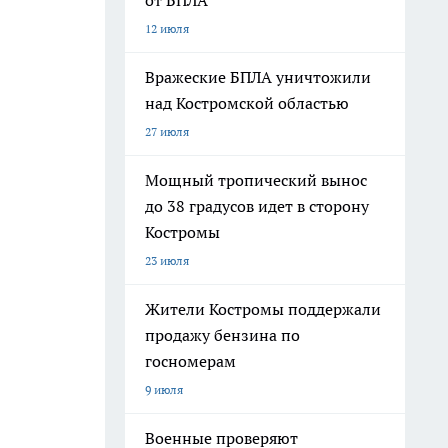
от БПЛА
12 июля
Вражеские БПЛА уничтожили
над Костромской областью
27 июля
Мощный тропический вынос
до 38 градусов идет в сторону
Костромы
23 июля
Жители Костромы поддержали
продажу бензина по
госномерам
9 июля
Военные проверяют