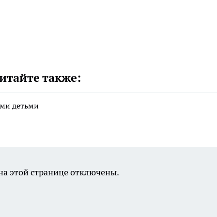
итайте также:
ими детьми
а этой странице отключены.