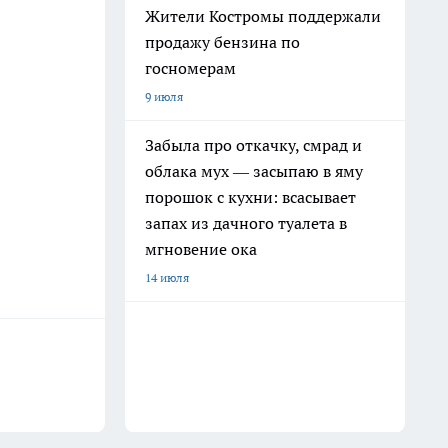
Жители Костромы поддержали
продажу бензина по
госномерам
9 июля
Забыла про откачку, смрад и
облака мух — засыпаю в яму
порошок с кухни: всасывает
запах из дачного туалета в
мгновение ока
14 июля