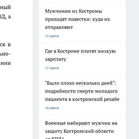
нный
Мужчинам из Костромы
Д, а
приходят повестки: куда их
отправляют
12 июля
ся в
Где в Костроме платят низкую
ьно-
зарплату
ании
17 июля
"Было плохо несколько дней":
подробности смерти молодого
пациента в костромской рехабе
16 июля
Военные набирают мужчин на
защиту Костромской области