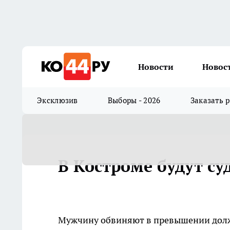
Новости
Новос
Эксклюзив
Выборы - 2026
Заказать 
В Костроме будут с
Мужчину обвиняют в превышении дол