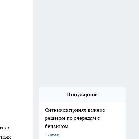
Популярное
Ситников принял важное
решение по очередям с
бензином
теля
13 июля
тных