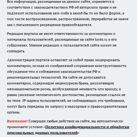
Вся информация, размещенная на данном сайте, охраняется в
соответствии с законодательством РФ об авторском праве и не
подлежит использованию кем-либо в какой бы то ни было форме, в
том числе воспроизведению, распространению, переработке не иначе
как с письменного разрешения правообладателя.
Редакция портала не несет ответственности за комментарии и
материалы пользователей, размещенные на сайте ko44.ru и его
субдоменах. Мнение редакции и пользователей сайта может не
совпадать.
Администрация портала оставляет за собой право модерировать
комментарии, исходя из соображений сохранения конструктивности
обсуждения тем и соблюдения законодательства РФ и
рекомендательных технологий. На сайте не допускаются
комментарии, содержащие нецензурную брань, разжигающие
межнациональную рознь, возбуждающие ненависть или вражду, а
равно унижение человеческого достоинства, размещение ссылок не
по теме. IP-адреса пользователей, не соблюдающих эти требования,
могут быть переданы по запросу в надзорные и правоохранительные
органы.
Внимание!
Совершая любые действия на сайте, вы автоматически
принимаете условия «
Политики конфиденциальности и обработки
персональных данных пользователей
»