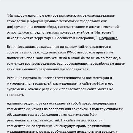
"На информационном ресурсе применяются рекомендательные
технологии (информационные технологии предоставления
информации на основе сбора, систематизации и анализа сведений,
относящихся к предпочтениям пользователей сети "Интернет",
находящихся на территории Российской Федерации)".
Подробнее
Вся информация, размещенная на данном сайте, охраняется в
соответствии с законодательством РФ об авторском праве и не
подлежит использованию кем-либо в какой бы то ни было форме, в
том числе воспроизведению, распространению, переработке не иначе
как с письменного разрешения правообладателя.
Редакция портала не несет ответственности за комментарии и
материалы пользователей, размещенные на сайте ko44.ru и его
субдоменах. Мнение редакции и пользователей сайта может не
совпадать.
Администрация портала оставляет за собой право модерировать
комментарии, исходя из соображений сохранения конструктивности
обсуждения тем и соблюдения законодательства РФ и
рекомендательных технологий. На сайте не допускаются
комментарии, содержащие нецензурную брань, разжигающие
межнациональную рознь, возбуждающие ненависть или вражду, а