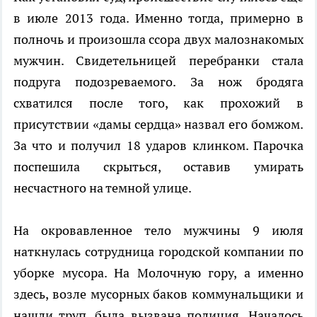
в июле 2013 года. Именно тогда, примерно в
полночь и произошла ссора двух малознакомых
мужчин. Свидетельницей перебранки стала
подруга подозреваемого. За нож бродяга
схватился после того, как прохожий в
присутствии «дамы сердца» назвал его бомжом.
За что и получил 18 ударов клинком. Парочка
поспешила скрыться, оставив умирать
несчастного на темной улице.
На окровавленное тело мужчины 9 июля
наткнулась сотрудница городской компании по
уборке мусора. На Молочную гору, а именно
здесь, возле мусорных баков коммунальщики и
нашли труп, была вызвана полиция. Началось