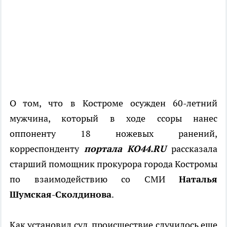
О том, что в Костроме осужден 60-летний
мужчина, который в ходе ссоры нанес
оппоненту 18 ножевых ранений,
корреспонденту
портала KO44.RU
рассказала
старший помощник прокурора города Костромы
по взаимодействию со СМИ
Наталья
Шумская-Сколдинова
.
Как установил суд, происшествие случилось еще