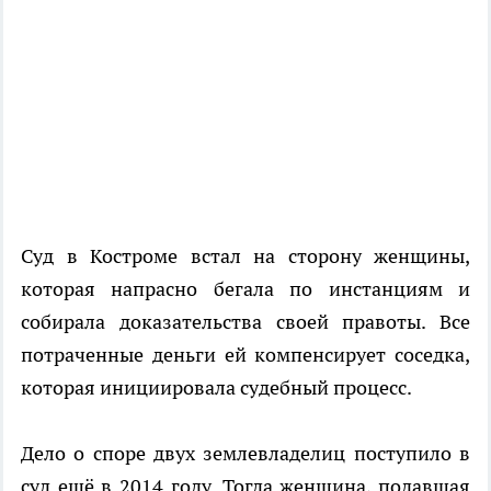
Суд в Костроме встал на сторону женщины,
которая напрасно бегала по инстанциям и
собирала доказательства своей правоты. Все
потраченные деньги ей компенсирует соседка,
которая инициировала судебный процесс.
Дело о споре двух землевладелиц поступило в
суд ещё в 2014 году. Тогда женщина, подавшая