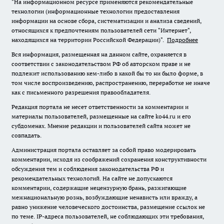
"На информационном ресурсе применяются рекомендательные
технологии (информационные технологии предоставления
информации на основе сбора, систематизации и анализа сведений,
относящихся к предпочтениям пользователей сети "Интернет",
находящихся на территории Российской Федерации)".
Подробнее
Вся информация, размещенная на данном сайте, охраняется в
соответствии с законодательством РФ об авторском праве и не
подлежит использованию кем-либо в какой бы то ни было форме, в
том числе воспроизведению, распространению, переработке не иначе
как с письменного разрешения правообладателя.
Редакция портала не несет ответственности за комментарии и
материалы пользователей, размещенные на сайте ko44.ru и его
субдоменах. Мнение редакции и пользователей сайта может не
совпадать.
Администрация портала оставляет за собой право модерировать
комментарии, исходя из соображений сохранения конструктивности
обсуждения тем и соблюдения законодательства РФ и
рекомендательных технологий. На сайте не допускаются
комментарии, содержащие нецензурную брань, разжигающие
межнациональную рознь, возбуждающие ненависть или вражду, а
равно унижение человеческого достоинства, размещение ссылок не
по теме. IP-адреса пользователей, не соблюдающих эти требования,