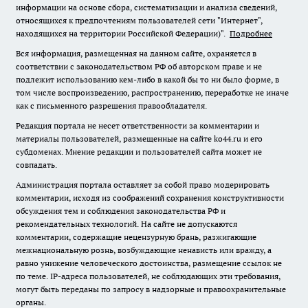
информации на основе сбора, систематизации и анализа сведений,
относящихся к предпочтениям пользователей сети "Интернет",
находящихся на территории Российской Федерации)".
Подробнее
Вся информация, размещенная на данном сайте, охраняется в
соответствии с законодательством РФ об авторском праве и не
подлежит использованию кем-либо в какой бы то ни было форме, в
том числе воспроизведению, распространению, переработке не иначе
как с письменного разрешения правообладателя.
Редакция портала не несет ответственности за комментарии и
материалы пользователей, размещенные на сайте ko44.ru и его
субдоменах. Мнение редакции и пользователей сайта может не
совпадать.
Администрация портала оставляет за собой право модерировать
комментарии, исходя из соображений сохранения конструктивности
обсуждения тем и соблюдения законодательства РФ и
рекомендательных технологий. На сайте не допускаются
комментарии, содержащие нецензурную брань, разжигающие
межнациональную рознь, возбуждающие ненависть или вражду, а
равно унижение человеческого достоинства, размещение ссылок не
по теме. IP-адреса пользователей, не соблюдающих эти требования,
могут быть переданы по запросу в надзорные и правоохранительные
органы.