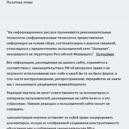
Политика этики
"На информационном ресурсе применяются рекомендательные
технологии (информационные технологии предоставления
информации на основе сбора, систематизации и анализа сведений,
относящихся к предпочтениям пользователей сети "Интернет",
находящихся на территории Российской Федерации)".
Подробнее
Вся информация, размещенная на данном сайте, охраняется в
соответствии с законодательством РФ об авторском праве и не
подлежит использованию кем-либо в какой бы то ни было форме, в
том числе воспроизведению, распространению, переработке не иначе
как с письменного разрешения правообладателя.
Редакция портала не несет ответственности за комментарии и
материалы пользователей, размещенные на сайте ko44.ru и его
субдоменах. Мнение редакции и пользователей сайта может не
совпадать.
Администрация портала оставляет за собой право модерировать
комментарии, исходя из соображений сохранения конструктивности
обсуждения тем и соблюдения законодательства РФ и