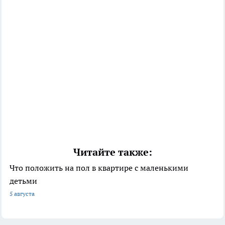
Читайте также:
Что положить на пол в квартире с маленькими
детьми
5 августа