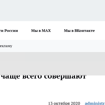
ти России
Мы в MAX
Мы в ВКонтакте
рекламу
чаще всего совершают
13 октября 2020
administr