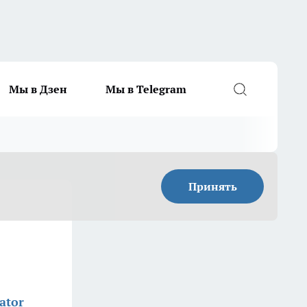
Мы в Дзен
Мы в Telegram
Принять
ator