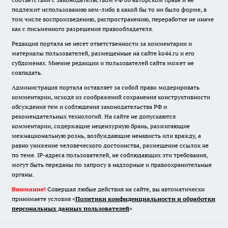
подлежит использованию кем-либо в какой бы то ни было форме, в
том числе воспроизведению, распространению, переработке не иначе
как с письменного разрешения правообладателя.
Редакция портала не несет ответственности за комментарии и
материалы пользователей, размещенные на сайте ko44.ru и его
субдоменах. Мнение редакции и пользователей сайта может не
совпадать.
Администрация портала оставляет за собой право модерировать
комментарии, исходя из соображений сохранения конструктивности
обсуждения тем и соблюдения законодательства РФ и
рекомендательных технологий. На сайте не допускаются
комментарии, содержащие нецензурную брань, разжигающие
межнациональную рознь, возбуждающие ненависть или вражду, а
равно унижение человеческого достоинства, размещение ссылок не
по теме. IP-адреса пользователей, не соблюдающих эти требования,
могут быть переданы по запросу в надзорные и правоохранительные
органы.
Внимание!
Совершая любые действия на сайте, вы автоматически
принимаете условия «
Политики конфиденциальности и обработки
персональных данных пользователей
»