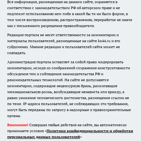
Вся информация, размещенная на данном сайте, охраняется в
соответствии с законодательством РФ об авторском праве и не
подлежит использованию кем-либо в какой бы то ни было форме, в
том числе воспроизведению, распространению, переработке не иначе
как с письменного разрешения правообладателя.
Редакция портала не несет ответственности за комментарии и
материалы пользователей, размещенные на сайте ko44.ru и его
субдоменах. Мнение редакции и пользователей сайта может не
совпадать.
Администрация портала оставляет за собой право модерировать
комментарии, исходя из соображений сохранения конструктивности
обсуждения тем и соблюдения законодательства РФ и
рекомендательных технологий. На сайте не допускаются
комментарии, содержащие нецензурную брань, разжигающие
межнациональную рознь, возбуждающие ненависть или вражду, а
равно унижение человеческого достоинства, размещение ссылок не
по теме. IP-адреса пользователей, не соблюдающих эти требования,
могут быть переданы по запросу в надзорные и правоохранительные
органы.
Внимание!
Совершая любые действия на сайте, вы автоматически
принимаете условия «
Политики конфиденциальности и обработки
персональных данных пользователей
»