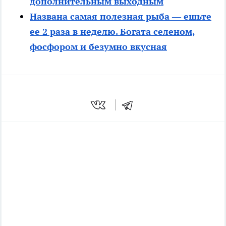
дополнительным выходным
Названа самая полезная рыба — ешьте
ее 2 раза в неделю. Богата селеном,
фосфором и безумно вкусная