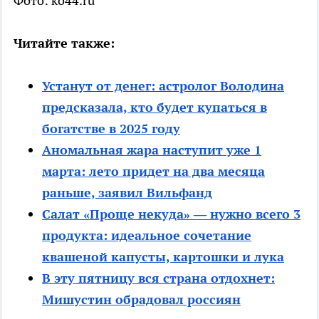
Фото: ko44.ru
Читайте также:
Устанут от денег: астролог Володина
предсказала, кто будет купаться в
богатстве в 2025 году
Аномальная жара наступит уже 1
марта: лето придет на два месяца
раньше, заявил Вильфанд
Салат «Проще некуда» — нужно всего 3
продукта: идеальное сочетание
квашеной капусты, картошки и лука
В эту пятницу вся страна отдохнет:
Мишустин обрадовал россиян