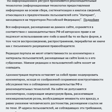
"На информационном ресурсе применяются рекомендательные
технологии (информационные технологии предоставления
информации на основе сбора, систематизации и анализа сведений,
относящихся к предпочтениям пользователей сети "Интернет",
находящихся на территории Российской Федерации)".
Подробнее
Вся информация, размещенная на данном сайте, охраняется в
соответствии с законодательством РФ об авторском праве и не
подлежит использованию кем-либо в какой бы то ни было форме, в
том числе воспроизведению, распространению, переработке не иначе
как с письменного разрешения правообладателя.
Редакция портала не несет ответственности за комментарии и
материалы пользователей, размещенные на сайте ko44.ru и его
субдоменах. Мнение редакции и пользователей сайта может не
совпадать.
Администрация портала оставляет за собой право модерировать
комментарии, исходя из соображений сохранения конструктивности
обсуждения тем и соблюдения законодательства РФ и
рекомендательных технологий. На сайте не допускаются
комментарии, содержащие нецензурную брань, разжигающие
межнациональную рознь, возбуждающие ненависть или вражду, а
равно унижение человеческого достоинства, размещение ссылок не
по теме. IP-адреса пользователей, не соблюдающих эти требования,