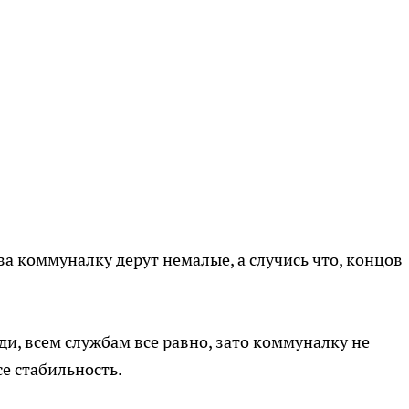
ги за коммуналку дерут немалые, а случись что, концов
ди, всем службам все равно, зато коммуналку не
е стабильность.