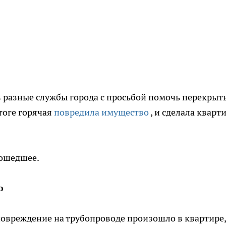
 разные службы города с просьбой помочь перекрыт
итоге горячая
повредила имущество
, и сделала кварт
зошедшее.
но
повреждение на трубопроводе произошло в квартире,