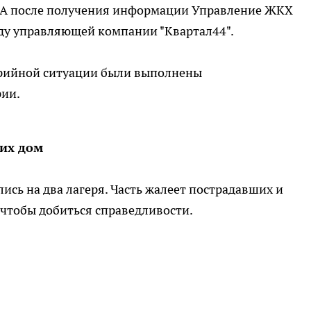
. А после получения информации Управление ЖКХ
аду управляющей компании "Квартал44".
арийной ситуации были выполнены
рии.
 их дом
ись на два лагеря. Часть жалеет пострадавших и
 чтобы добиться справедливости.