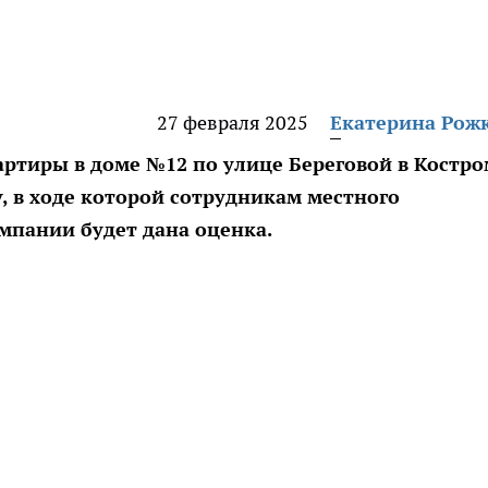
27 февраля 2025
Екатерина Рож
артиры в доме №12 по улице Береговой в Костро
, в ходе которой сотрудникам местного
мпании будет дана оценка.