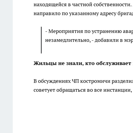
находящейся в частной собственности
направило по указанному адресу бриг
- Мероприятия по устранению ав
незамедлительно, - добавили в мэ
Жильцы не знали, кто обслуживает
В обсуждениях ЧП костромичи разделил
советует обращаться во все инстанции,