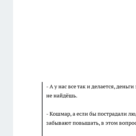
- А у нас все так и делается, день
не найдёшь.
- Кошмар, а если бы пострадали лю
забывают повышать, в этом вопрос