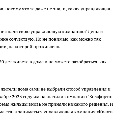
в, потому что те даже не знали, какая управляющая
 И не знали свою управляющую компанию? Деньги
нне сочувствую. Но не понимаю, как можно так
рии, на которой проживаешь.
20 лет живете в доме и не можете разобраться, как
о жители дома сами не выбрали способ управления и
кабре 2023 году им назначили компанию "Комфортн
 время жильцы вновь не приняли никакого решения. И 
ома стала заниматься управляющая компания «Кварт