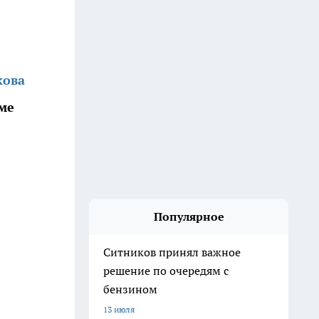
кова
ме
Популярное
Ситников принял важное
решение по очередям с
бензином
13 июля