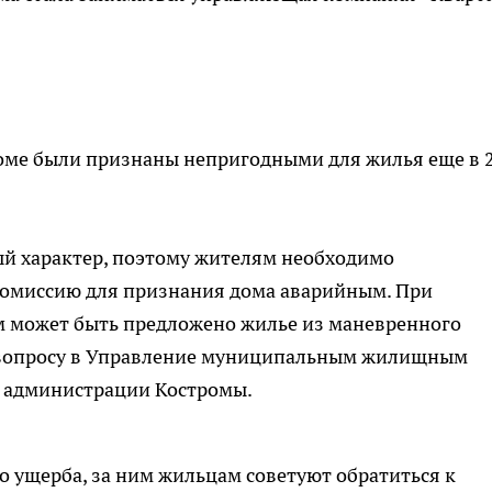
 доме были признаны непригодными для жилья еще в 
ый характер, поэтому жителям необходимо
комиссию для признания дома аварийным. При
 может быть предложено жилье из маневренного
 вопросу в Управление муниципальным жилищным
в администрации Костромы.
 ущерба, за ним жильцам советуют обратиться к