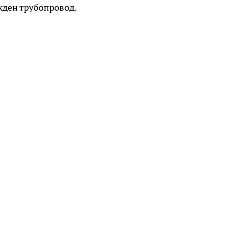
жден трубопровод.