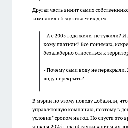
Другая часть винит самих собственнико
компания обслуживает их дом.
- А с 2005 года жили-не тужили?
кому платили? Все понимаю, искре
безалаберно относиться к террито
- Почему сами воду не перекрыли. 
воду перекрыть?
В мэрии по этому поводу добавили, чт
управляющую компанию, поэтому в де
условия" сроком на год. Но спустя это
января 2025 года обслуживанием их д