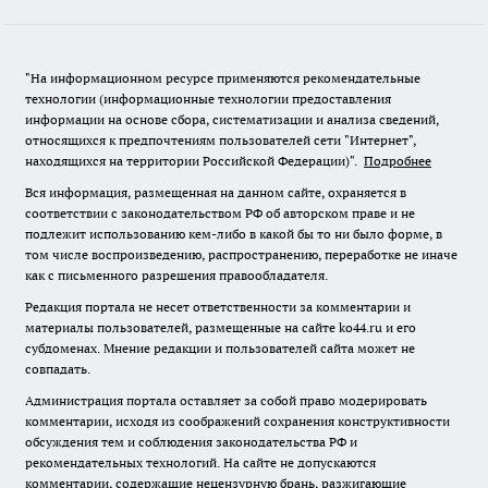
"На информационном ресурсе применяются рекомендательные
технологии (информационные технологии предоставления
информации на основе сбора, систематизации и анализа сведений,
относящихся к предпочтениям пользователей сети "Интернет",
находящихся на территории Российской Федерации)".
Подробнее
Вся информация, размещенная на данном сайте, охраняется в
соответствии с законодательством РФ об авторском праве и не
подлежит использованию кем-либо в какой бы то ни было форме, в
том числе воспроизведению, распространению, переработке не иначе
как с письменного разрешения правообладателя.
Редакция портала не несет ответственности за комментарии и
материалы пользователей, размещенные на сайте ko44.ru и его
субдоменах. Мнение редакции и пользователей сайта может не
совпадать.
Администрация портала оставляет за собой право модерировать
комментарии, исходя из соображений сохранения конструктивности
обсуждения тем и соблюдения законодательства РФ и
рекомендательных технологий. На сайте не допускаются
комментарии, содержащие нецензурную брань, разжигающие