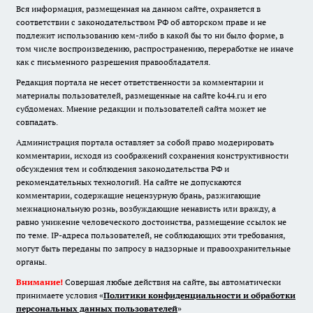
Вся информация, размещенная на данном сайте, охраняется в
соответствии с законодательством РФ об авторском праве и не
подлежит использованию кем-либо в какой бы то ни было форме, в
том числе воспроизведению, распространению, переработке не иначе
как с письменного разрешения правообладателя.
Редакция портала не несет ответственности за комментарии и
материалы пользователей, размещенные на сайте ko44.ru и его
субдоменах. Мнение редакции и пользователей сайта может не
совпадать.
Администрация портала оставляет за собой право модерировать
комментарии, исходя из соображений сохранения конструктивности
обсуждения тем и соблюдения законодательства РФ и
рекомендательных технологий. На сайте не допускаются
комментарии, содержащие нецензурную брань, разжигающие
межнациональную рознь, возбуждающие ненависть или вражду, а
равно унижение человеческого достоинства, размещение ссылок не
по теме. IP-адреса пользователей, не соблюдающих эти требования,
могут быть переданы по запросу в надзорные и правоохранительные
органы.
Внимание!
Совершая любые действия на сайте, вы автоматически
принимаете условия «
Политики конфиденциальности и обработки
персональных данных пользователей
»