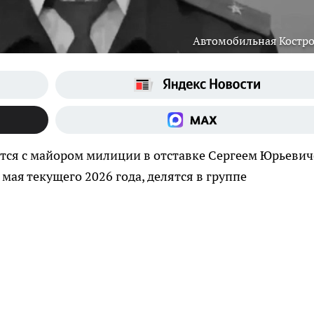
Автомобильная Костр
ются с майором милиции в отставке Сергеем Юрьеви
 мая текущего 2026 года, делятся в группе