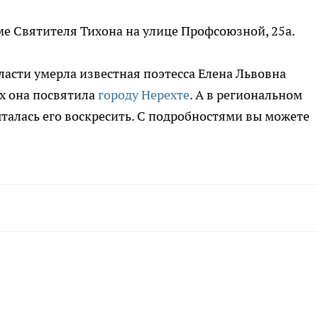
е Святителя Тихона на улице Профсоюзной, 25а.
ласти умерла известная поэтесса Елена Львовна
ах она посвятила
городу Нерехте
. А в региональном
алась его воскресить. С подробностями вы можете