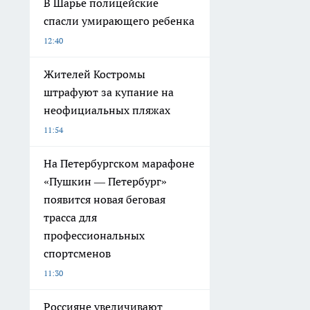
В Шарье полицейские
спасли умирающего ребенка
12:40
Жителей Костромы
штрафуют за купание на
неофициальных пляжах
11:54
На Петербургском марафоне
«Пушкин — Петербург»
появится новая беговая
трасса для
профессиональных
спортсменов
11:30
Россияне увеличивают