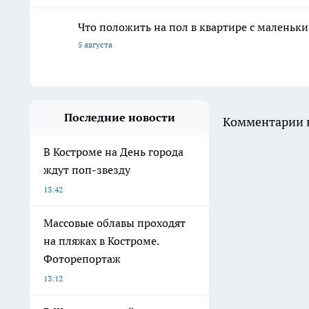
Что положить на пол в квартире с маленьк
5 августа
Последние новости
Комментарии н
В Костроме на День города
ждут поп-звезду
13:42
Массовые облавы проходят
на пляжах в Костроме.
Фоторепортаж
13:12