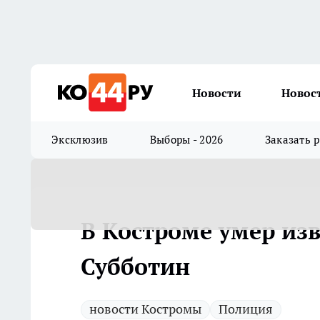
Новости
Новос
Эксклюзив
Выборы - 2026
Заказать 
В Костроме умер из
Субботин
новости Костромы
Полиция