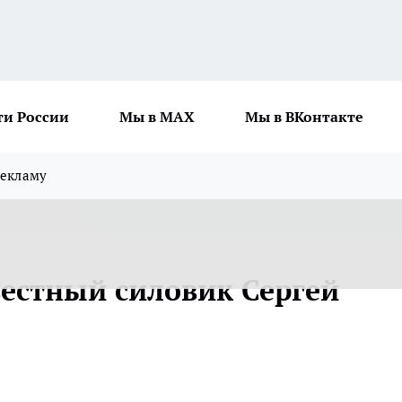
ти России
Мы в MAX
Мы в ВКонтакте
рекламу
вестный силовик Сергей