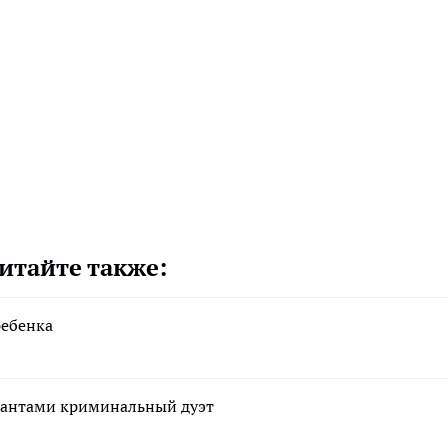
итайте также:
ребенка
рантами криминальный дуэт