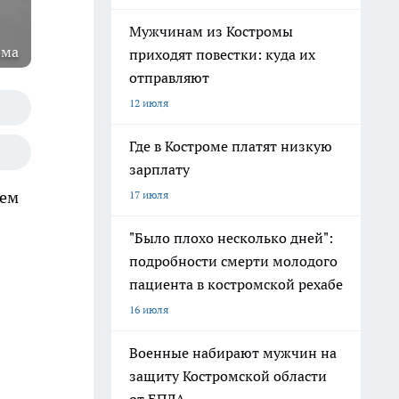
Мужчинам из Костромы
ома
приходят повестки: куда их
отправляют
12 июля
Где в Костроме платят низкую
зарплату
чем
17 июля
"Было плохо несколько дней":
подробности смерти молодого
пациента в костромской рехабе
16 июля
Военные набирают мужчин на
защиту Костромской области