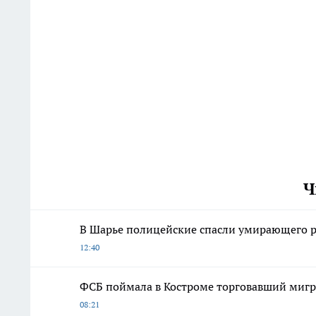
Ч
В Шарье полицейские спасли умирающего 
12:40
ФСБ поймала в Костроме торговавший миг
08:21