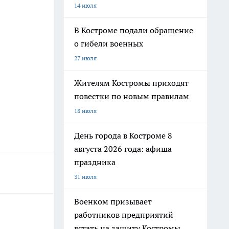
14 июля
В Костроме подали обращение
о гибели военных
27 июля
Жителям Костромы приходят
повестки по новым правилам
18 июля
День города в Костроме 8
августа 2026 года: афиша
праздника
31 июля
Военком призывает
работников предприятий
встать на защиту Костромы