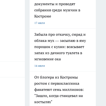
документы и проводят
собрания среди мужчин в
Костроме
17 июля
Забыла про откачку, смрад и
облака мух — засыпаю в яму
порошок с кухни: всасывает
запах из дачного туалета в
мгновение ока
14 июля
От блогера из Костромы
ростом с первоклассника
фанатеют семь миллионов:
"Зашло, когда станцевал на
костылях"