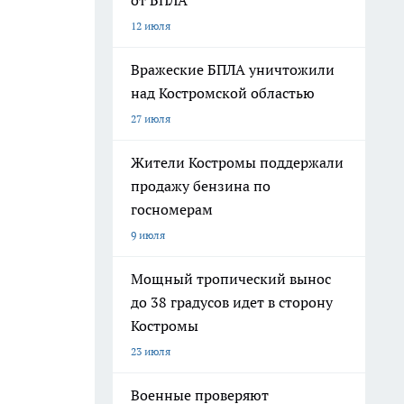
от БПЛА
12 июля
Вражеские БПЛА уничтожили
над Костромской областью
27 июля
Жители Костромы поддержали
продажу бензина по
госномерам
9 июля
Мощный тропический вынос
до 38 градусов идет в сторону
Костромы
23 июля
Военные проверяют