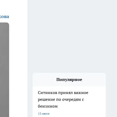
кова
Популярное
Ситников принял важное
решение по очередям с
бензином
13 июля