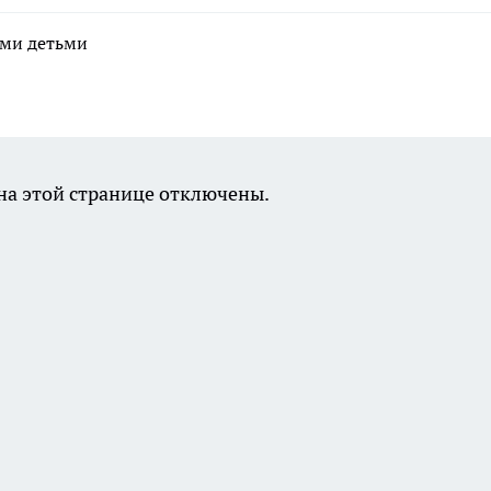
ими детьми
а этой странице отключены.