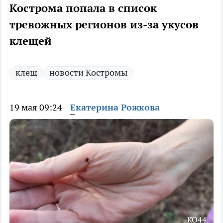
Кострома попала в список
тревожных регионов из-за укусов
клещей
клещ
новости Костромы
19 мая 09:24
Екатерина Рожкова
КО44