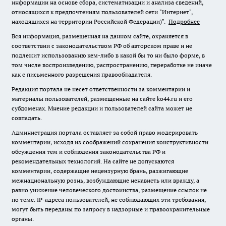
информации на основе сбора, систематизации и анализа сведений,
относящихся к предпочтениям пользователей сети "Интернет",
находящихся на территории Российской Федерации)".
Подробнее
Вся информация, размещенная на данном сайте, охраняется в
соответствии с законодательством РФ об авторском праве и не
подлежит использованию кем-либо в какой бы то ни было форме, в
том числе воспроизведению, распространению, переработке не иначе
как с письменного разрешения правообладателя.
Редакция портала не несет ответственности за комментарии и
материалы пользователей, размещенные на сайте ko44.ru и его
субдоменах. Мнение редакции и пользователей сайта может не
совпадать.
Администрация портала оставляет за собой право модерировать
комментарии, исходя из соображений сохранения конструктивности
обсуждения тем и соблюдения законодательства РФ и
рекомендательных технологий. На сайте не допускаются
комментарии, содержащие нецензурную брань, разжигающие
межнациональную рознь, возбуждающие ненависть или вражду, а
равно унижение человеческого достоинства, размещение ссылок не
по теме. IP-адреса пользователей, не соблюдающих эти требования,
могут быть переданы по запросу в надзорные и правоохранительные
органы.