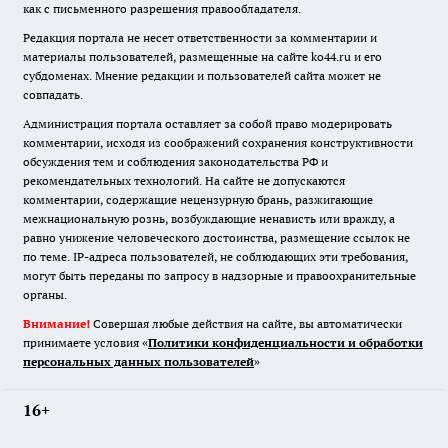
как с письменного разрешения правообладателя.
Редакция портала не несет ответственности за комментарии и
материалы пользователей, размещенные на сайте ko44.ru и его
субдоменах. Мнение редакции и пользователей сайта может не
совпадать.
Администрация портала оставляет за собой право модерировать
комментарии, исходя из соображений сохранения конструктивности
обсуждения тем и соблюдения законодательства РФ и
рекомендательных технологий. На сайте не допускаются
комментарии, содержащие нецензурную брань, разжигающие
межнациональную рознь, возбуждающие ненависть или вражду, а
равно унижение человеческого достоинства, размещение ссылок не
по теме. IP-адреса пользователей, не соблюдающих эти требования,
могут быть переданы по запросу в надзорные и правоохранительные
органы.
Внимание!
Совершая любые действия на сайте, вы автоматически
принимаете условия «
Политики конфиденциальности и обработки
персональных данных пользователей
»
16+