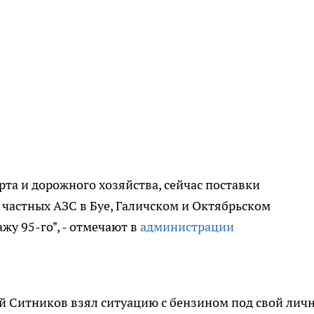
та и дорожного хозяйства, сейчас поставки
а частных АЗС в Буе, Галичском и Октябрьском
жу 95-го", - отмечают в
администрации
й Ситников взял ситуацию с бензином под свой лич