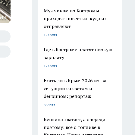
Мужчинам из Костромы
о44
приходят повестки: куда их
отправляют
12 июля
Где в Костроме платят низкую
зарплату
17 июля
Ехать ли в Крым 2026 из-за
ситуации со светом и
бензином: репортаж
8 июля
Бензина хватает, а очереди
поэтому: все о топливе в