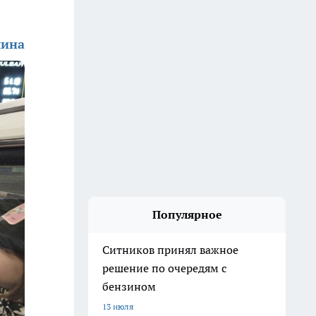
шина
Популярное
Ситников принял важное
решение по очередям с
бензином
13 июля