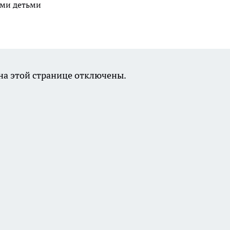
ими детьми
а этой странице отключены.