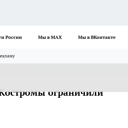
ти России
Мы в MAX
Мы в ВКонтакте
рекламу
 Костромы ограничили