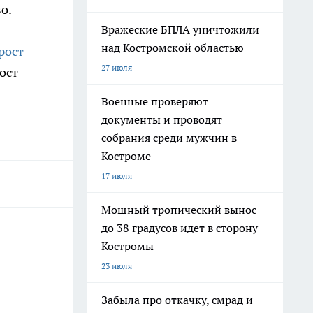
о.
Вражеские БПЛА уничтожили
над Костромской областью
рост
27 июля
ост
Военные проверяют
документы и проводят
собрания среди мужчин в
Костроме
17 июля
Мощный тропический вынос
до 38 градусов идет в сторону
Костромы
23 июля
Забыла про откачку, смрад и