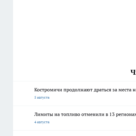
Ч
Костромичи продолжают драться за места н
5 августа
Лимиты на топливо отменили в 13 регионах:
4 августа