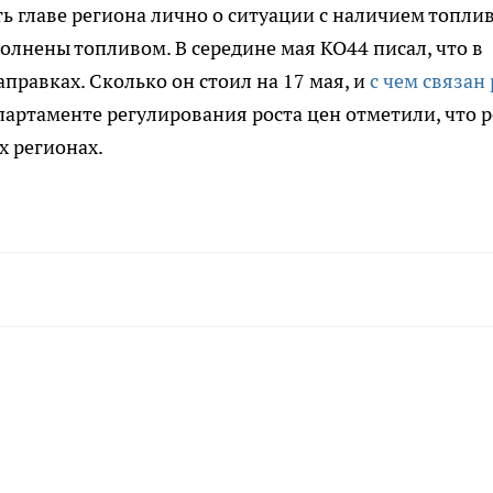
ь главе региона лично о ситуации с наличием топлив
олнены топливом. В середине мая КО44 писал, что в
правках. Сколько он стоил на 17 мая, и
с чем связан 
партаменте регулирования роста цен отметили, что р
ех регионах.