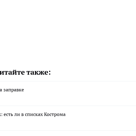
итайте также:
а заправке
 есть ли в списках Кострома