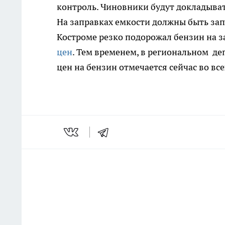
контроль. Чиновники будут докладыват
На заправках емкости должны быть зап
Костроме резко подорожал бензин на за
цен
. Тем временем, в региональном де
цен на бензин отмечается сейчас во вс