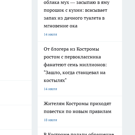
облака мух — засыпаю в яму
порошок с кухни: всасывает
запах из дачного туалета в
мгновение ока
14 июля
От блогера из Костромы
ростом с первоклассника
фанатеют семь миллионов:
"Зашло, когда станцевал на
костылях"
14 июля
Жителям Костромы приходят
повестки по новым правилам
18 июля
В Костроме подали обращение