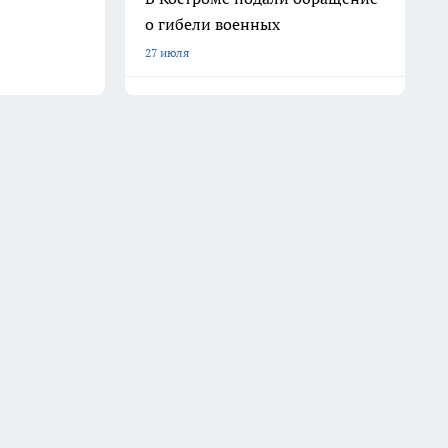
о гибели военных
27 июля