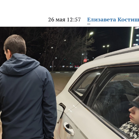
26 мая 12:57
Елизавета Кости