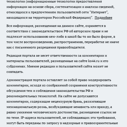
технологии (информационные технологии предоставления
информации на основе сбора, систематизации и анализа сведений,
относящихся к предпочтениям пользователей сети "Интернет",
находящихся на территории Российской Федерации)".
Подробнее
Вся информация, размещенная на данном сайте, охраняется в
соответствии с законодательством РФ об авторском праве и не
подлежит использованию кем-либо в какой бы то ни было форме, в
том числе воспроизведению, распространению, переработке не иначе
как с письменного разрешения правообладателя.
Редакция портала не несет ответственности за комментарии и
материалы пользователей, размещенные на сайте ko44.ru и его
субдоменах. Мнение редакции и пользователей сайта может не
совпадать.
Администрация портала оставляет за собой право модерировать
комментарии, исходя из соображений сохранения конструктивности
обсуждения тем и соблюдения законодательства РФ и
рекомендательных технологий. На сайте не допускаются
комментарии, содержащие нецензурную брань, разжигающие
межнациональную рознь, возбуждающие ненависть или вражду, а
равно унижение человеческого достоинства, размещение ссылок не
по теме. IP-адреса пользователей, не соблюдающих эти требования,
могут быть переданы по запросу в надзорные и правоохранительные