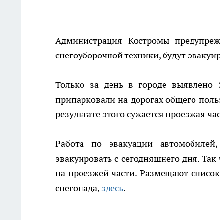
Администрация Костромы предупре
снегоуборочной техники, будут эвакуир
Только за день в городе выявлено 
припарковали на дорогах общего поль
результате этого сужается проезжая ча
Работа по эвакуации автомобилей
эвакуировать с сегодняшнего дня. Так
на проезжей части. Размещают списо
снегопада,
здесь
.