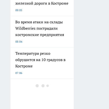
железной дороги в Костроме
09:05
Во время атаки на склады
Wildberries пострадали
костромские предприятия
08:04
Температура резко
обрушится на 10 градусов в
Костроме
07:06
Какие звезды выступят в
Костроме в День города
06:05