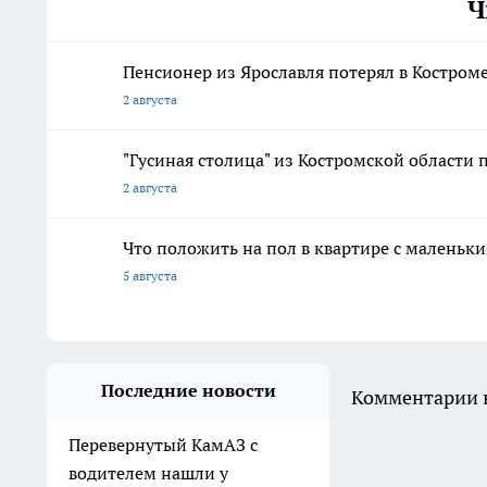
Ч
Пенсионер из Ярославля потерял в Костром
2 августа
"Гусиная столица" из Костромской области 
2 августа
Что положить на пол в квартире с маленьк
5 августа
Последние новости
Комментарии н
Перевернутый КамАЗ с
водителем нашли у