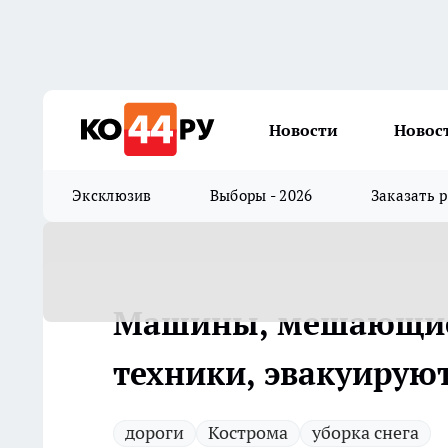
Новости
Новос
Эксклюзив
Выборы - 2026
Заказать 
Машины, мешающие 
техники, эвакуирую
дороги
Кострома
уборка снега