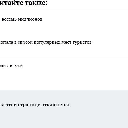
итайте также:
е восемь миллионов
попала в список популярных мест туристов
ими детьми
а этой странице отключены.