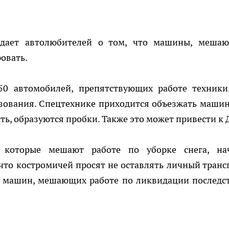
ждает автолюбителей о том, что машины, меша
овать.
50 автомобилей, препятствующих работе техники
зования. Спецтехнике приходится объезжать машин
сть, образуются пробки. Также это может привести к 
, которые мешают работе по уборке снега, на
 что костромичей просят не оставлять личный транс
к машин, мешающих работе по ликвидации последс