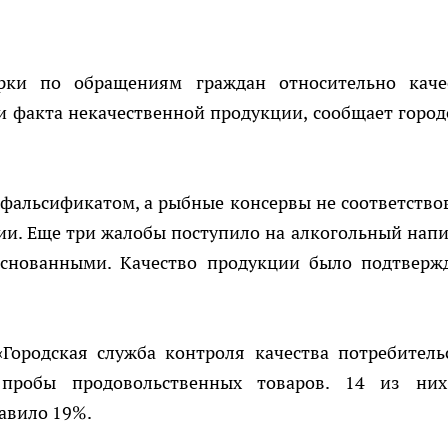
рки по обращениям граждан относительно каче
и факта некачественной продукции, сообщает город
 фальсификатом, а рыбные консервы не соответство
ии. Еще три жалобы поступило на алкогольный напи
основанными. Качество продукции было подтверж
Городская служба контроля качества потребитель
 пробы продовольственных товаров. 14 из ни
тавило 19%.