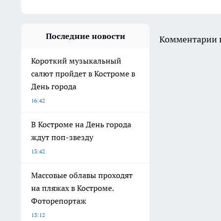
Последние новости
Комментарии н
Короткий музыкальный
салют пройдет в Костроме в
День города
16:42
В Костроме на День города
ждут поп-звезду
13:42
Массовые облавы проходят
на пляжах в Костроме.
Фоторепортаж
13:12