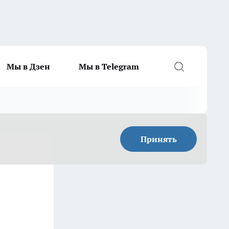
Мы в Дзен
Мы в Telegram
Принять