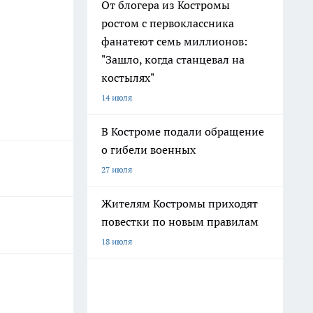
От блогера из Костромы
ростом с первоклассника
фанатеют семь миллионов:
"Зашло, когда станцевал на
костылях"
14 июля
В Костроме подали обращение
о гибели военных
27 июля
Жителям Костромы приходят
повестки по новым правилам
18 июля