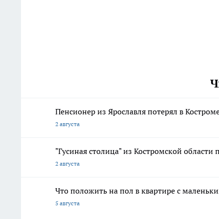
Ч
Пенсионер из Ярославля потерял в Костром
2 августа
"Гусиная столица" из Костромской области 
2 августа
Что положить на пол в квартире с маленьк
5 августа