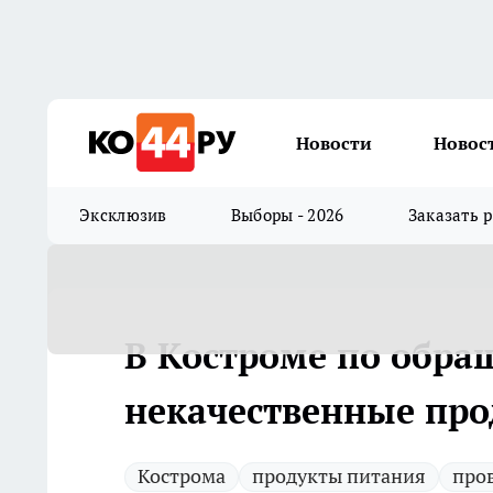
Новости
Новос
Эксклюзив
Выборы - 2026
Заказать 
В Костроме по обр
некачественные пр
Кострома
продукты питания
про