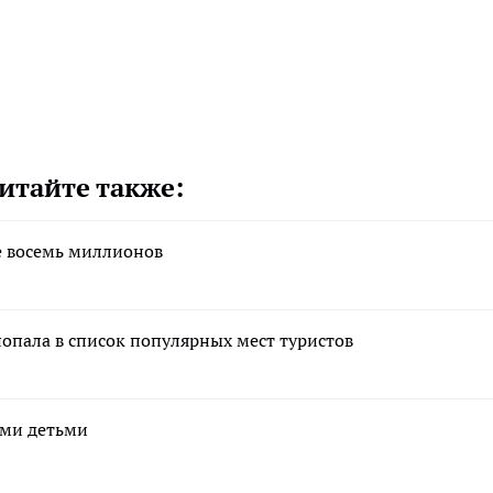
итайте также:
е восемь миллионов
попала в список популярных мест туристов
ими детьми