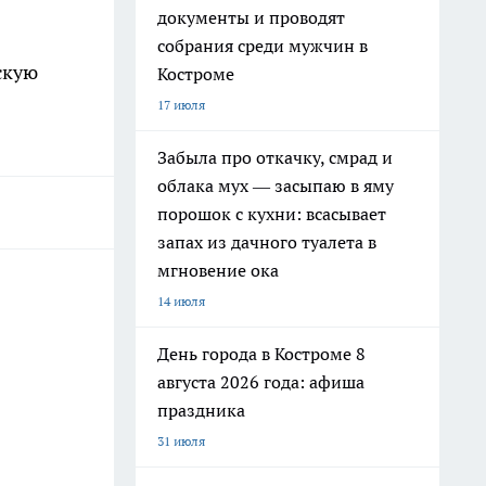
документы и проводят
собрания среди мужчин в
скую
Костроме
17 июля
Забыла про откачку, смрад и
облака мух — засыпаю в яму
порошок с кухни: всасывает
запах из дачного туалета в
мгновение ока
14 июля
День города в Костроме 8
августа 2026 года: афиша
праздника
31 июля