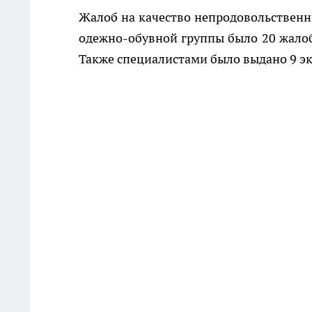
Жалоб на качество непродовольственны
одежно-обувной группы было 20 жалоб
Также специалистами было выдано 9 э