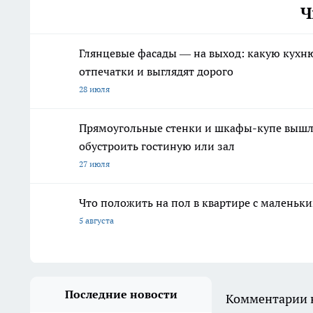
Ч
Глянцевые фасады — на выход: какую кухню 
отпечатки и выглядят дорого
28 июля
Прямоугольные стенки и шкафы-купе вышли
обустроить гостиную или зал
27 июля
Что положить на пол в квартире с маленьк
5 августа
Последние новости
Комментарии н