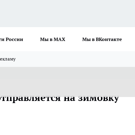
ти России
Мы в MAX
Мы в ВКонтакте
рекламу
отправляется на зимовку