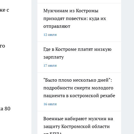
же с
Мужчинам из Костромы
приходят повестки: куда их
отправляют
12 июля
го
Где в Костроме платят низкую
зарплату
17 июля
"Было плохо несколько дней":
подробности смерти молодого
пациента в костромской рехабе
16 июля
а 80
Военные набирают мужчин на
защиту Костромской области