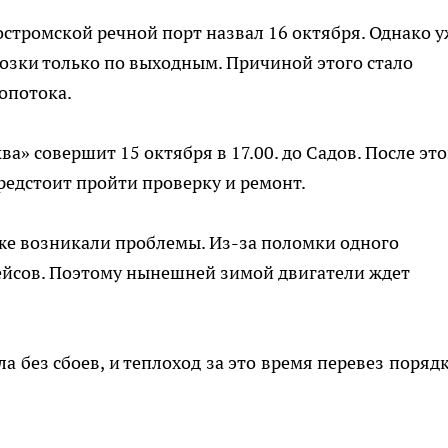
стромской речной порт назвал 16 октября. Однако у
озки только по выходным. Причиной этого стало
опотока.
а» совершит 15 октября в 17.00. до Садов. После это
редстоит пройти проверку и ремонт.
же возникали проблемы. Из-за поломки одного
ейсов. Поэтому нынешней зимой двигатели ждет
 без сбоев, и теплоход за это время перевез порядк