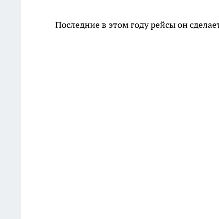
Последние в этом году рейсы он сдела