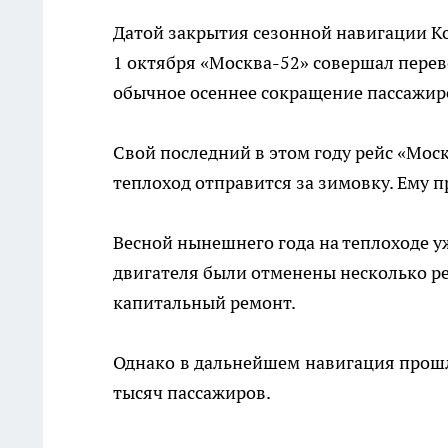
Датой закрытия сезонной навигации Ко
1 октября «Москва-52» совершал перев
обычное осеннее сокращение пассажир
Свой последний в этом году рейс «Москв
теплоход отправится за зимовку. Ему п
Весной нынешнего года на теплоходе у
двигателя были отменены несколько р
капитальный ремонт.
Однако в дальнейшем навигация прошла
тысяч пассажиров.