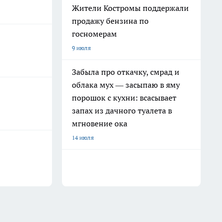
Жители Костромы поддержали
продажу бензина по
госномерам
9 июля
Забыла про откачку, смрад и
облака мух — засыпаю в яму
порошок с кухни: всасывает
запах из дачного туалета в
мгновение ока
14 июля