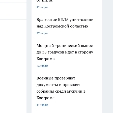
от БПЛА
12 июля
Вражеские БПЛА уничтожили
над Костромской областью
27 июля
Мощный тропический вынос
до 38 градусов идет в сторону
Костромы
23 июля
Военные проверяют
документы и проводят
собрания среди мужчин в
Костроме
17 июля