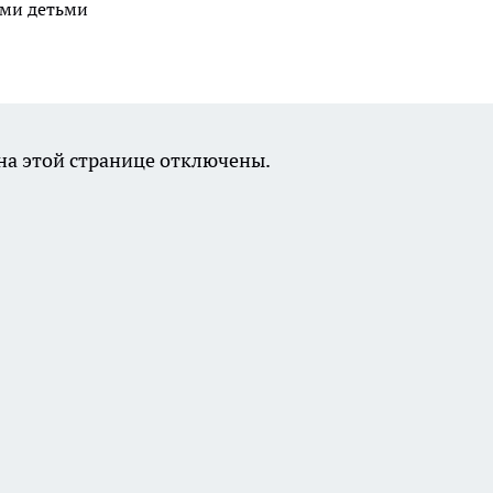
ими детьми
а этой странице отключены.