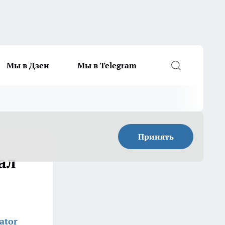
Мы в Дзен
Мы в Telegram
Принять
ал
ator