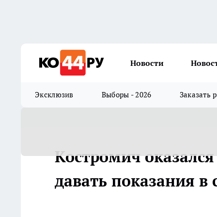
Новости
Новос
Эксклюзив
Выборы - 2026
Заказать 
Костромич оказался 
давать показания в 