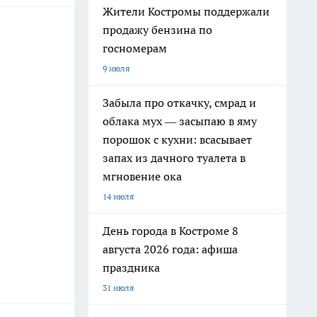
Жители Костромы поддержали
продажу бензина по
госномерам
9 июля
Забыла про откачку, смрад и
облака мух — засыпаю в яму
порошок с кухни: всасывает
запах из дачного туалета в
мгновение ока
14 июля
День города в Костроме 8
августа 2026 года: афиша
праздника
31 июля