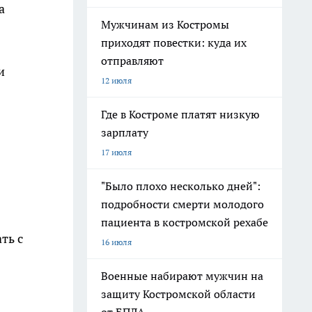
а
Мужчинам из Костромы
приходят повестки: куда их
отправляют
и
12 июля
Где в Костроме платят низкую
зарплату
17 июля
"Было плохо несколько дней":
подробности смерти молодого
пациента в костромской рехабе
ть с
16 июля
Военные набирают мужчин на
защиту Костромской области