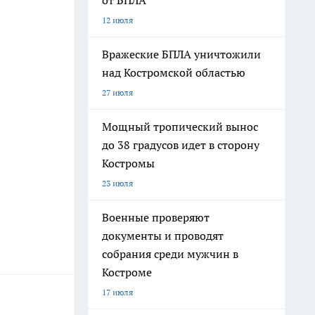
от БПЛА
12 июля
Вражеские БПЛА уничтожили
над Костромской областью
27 июля
Мощный тропический вынос
до 38 градусов идет в сторону
Костромы
23 июля
Военные проверяют
документы и проводят
собрания среди мужчин в
Костроме
17 июля