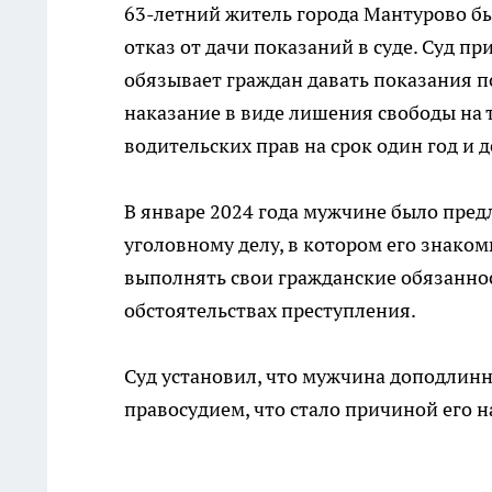
63-летний житель города Мантурово бы
отказ от дачи показаний в суде. Суд п
обязывает граждан давать показания п
наказание в виде лишения свободы на 
водительских прав на срок один год и д
В январе 2024 года мужчине было пред
уголовному делу, в котором его знако
выполнять свои гражданские обязанност
обстоятельствах преступления.
Суд установил, что мужчина доподлинн
правосудием, что стало причиной его н