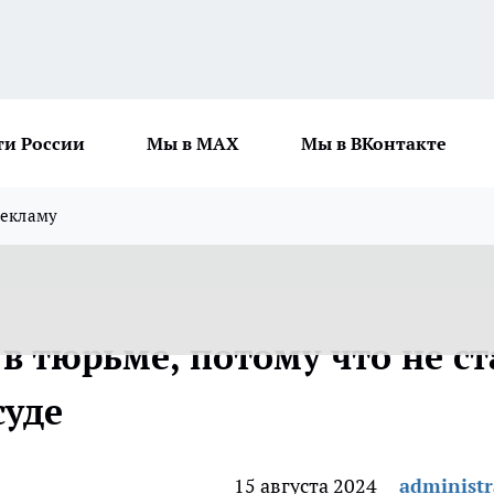
ти России
Мы в MAX
Мы в ВКонтакте
рекламу
в тюрьме, потому что не ст
суде
15 августа 2024
administr