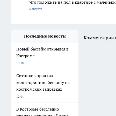
Что положить на пол в квартире с маленьк
5 августа
Последние новости
Комментарии н
Новый бассейн открылся в
Костроме
13:18
Ситников продлил
мониторинг по бензину на
костромских заправках
12:04
В Костроме бесследно
пропала женщина 43 лет в