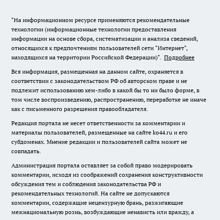
"На информационном ресурсе применяются рекомендательные
технологии (информационные технологии предоставления
информации на основе сбора, систематизации и анализа сведений,
относящихся к предпочтениям пользователей сети "Интернет",
находящихся на территории Российской Федерации)".
Подробнее
Вся информация, размещенная на данном сайте, охраняется в
соответствии с законодательством РФ об авторском праве и не
подлежит использованию кем-либо в какой бы то ни было форме, в
том числе воспроизведению, распространению, переработке не иначе
как с письменного разрешения правообладателя.
Редакция портала не несет ответственности за комментарии и
материалы пользователей, размещенные на сайте ko44.ru и его
субдоменах. Мнение редакции и пользователей сайта может не
совпадать.
Администрация портала оставляет за собой право модерировать
комментарии, исходя из соображений сохранения конструктивности
обсуждения тем и соблюдения законодательства РФ и
рекомендательных технологий. На сайте не допускаются
комментарии, содержащие нецензурную брань, разжигающие
межнациональную рознь, возбуждающие ненависть или вражду, а