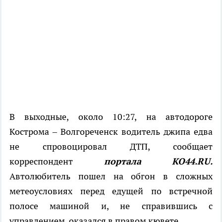
В выходные, около 10:27, на автодороге
Кострома – Волгореченск водитель джипа едва
не спровоцировал ДТП, сообщает
корреспондент
портала КО44.RU.
Автолюбитель пошел на обгон в сложных
метеоусловиях перед едущей по встречной
полосе машиной и, не справившись с
управлением, оказался в правом кювете.