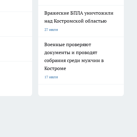
Вражеские БПЛА уничтожили
над Костромской областью
27 июля
Военные проверяют
документы и проводят
собрания среди мужчин в
Костроме
17 июля