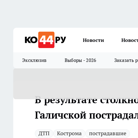
Новости
Новос
Эксклюзив
Выборы - 2026
Заказать 
В результате столкн
Галичской пострадал
ДТП
Кострома
пострадавшие