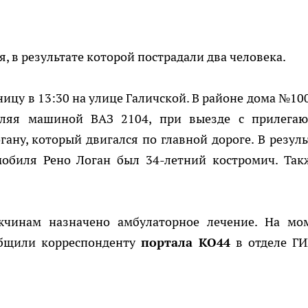
 в результате которой пострадали два человека.
ицу в 13:30 на улице Галичской. В районе дома №100
авляя машиной ВАЗ 2104, при выезде с прилега
гану, который двигался по главной дороге. В резуль
мобиля Рено Логан был 34-летний костромич. Так
жчинам назначено амбулаторное лечение. На мо
общили корреспонденту
портала КО44
в отделе Г