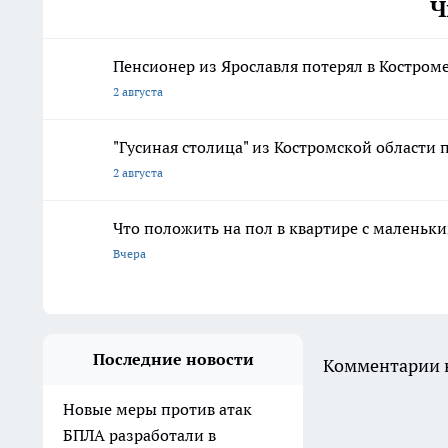
Ч
Пенсионер из Ярославля потерял в Костром
2 августа
"Гусиная столица" из Костромской области 
2 августа
Что положить на пол в квартире с маленьк
Вчера
Последние новости
Комментарии н
Новые меры против атак
БПЛА разработали в