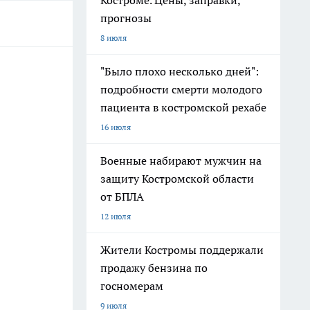
Костроме. Цены, заправки,
прогнозы
8 июля
"Было плохо несколько дней":
подробности смерти молодого
пациента в костромской рехабе
16 июля
Военные набирают мужчин на
защиту Костромской области
от БПЛА
12 июля
Жители Костромы поддержали
продажу бензина по
госномерам
9 июля