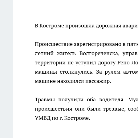
В Костроме произошла дорожная авария,
Происшествие зарегистрировано в пятн
летний житель Волгореченска, упр
территории не уступил дорогу Рено Ло
машины столкнулись. За рулем авто
машине находился пассажир.
Травмы получили оба водителя. Му
происшествия они были трезвые, со
УМВД по г. Костроме.