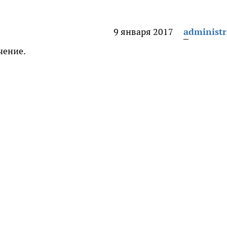
9 января 2017
administr
чение.