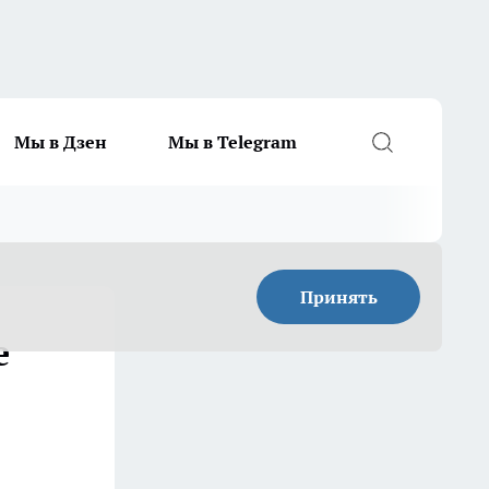
Мы в Дзен
Мы в Telegram
Принять
е