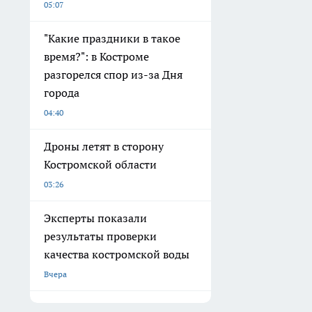
05:07
"Какие праздники в такое
время?": в Костроме
разгорелся спор из-за Дня
города
04:40
Дроны летят в сторону
Костромской области
03:26
Эксперты показали
результаты проверки
качества костромской воды
Вчера