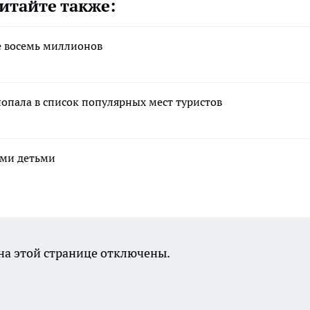
итайте также:
е восемь миллионов
попала в список популярных мест туристов
ими детьми
а этой странице отключены.