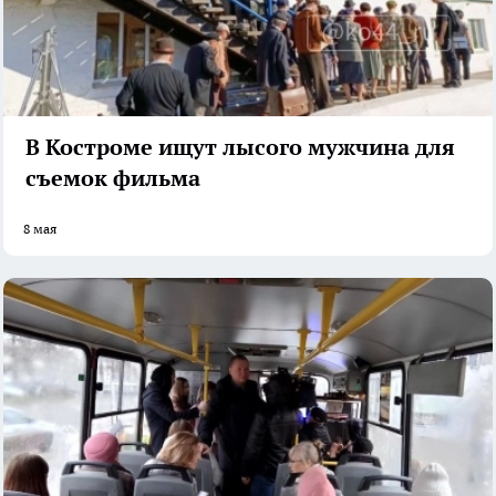
В Костроме ищут лысого мужчина для
съемок фильма
8 мая