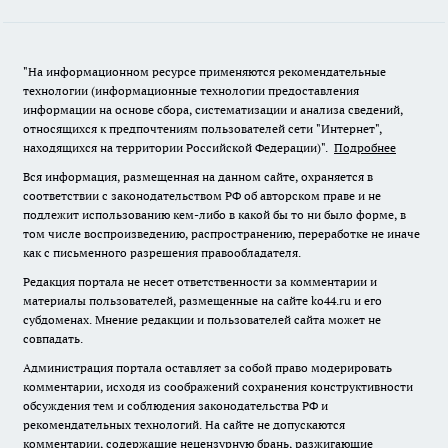
"На информационном ресурсе применяются рекомендательные
технологии (информационные технологии предоставления
информации на основе сбора, систематизации и анализа сведений,
относящихся к предпочтениям пользователей сети "Интернет",
находящихся на территории Российской Федерации)".
Подробнее
Вся информация, размещенная на данном сайте, охраняется в
соответствии с законодательством РФ об авторском праве и не
подлежит использованию кем-либо в какой бы то ни было форме, в
том числе воспроизведению, распространению, переработке не иначе
как с письменного разрешения правообладателя.
Редакция портала не несет ответственности за комментарии и
материалы пользователей, размещенные на сайте ko44.ru и его
субдоменах. Мнение редакции и пользователей сайта может не
совпадать.
Администрация портала оставляет за собой право модерировать
комментарии, исходя из соображений сохранения конструктивности
обсуждения тем и соблюдения законодательства РФ и
рекомендательных технологий. На сайте не допускаются
комментарии, содержащие нецензурную брань, разжигающие