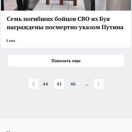
Семь погибших бойцов СВО из Буя
награждены посмертно указом Путина
8 мая
Показать еще
44
45
46
...