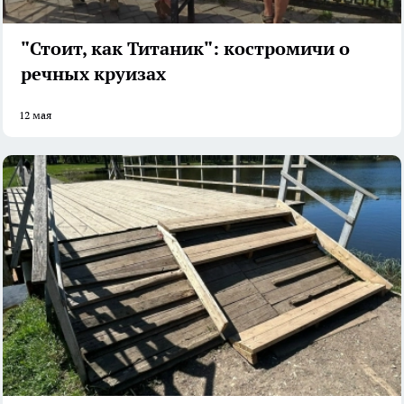
"Стоит, как Титаник": костромичи о
речных круизах
12 мая