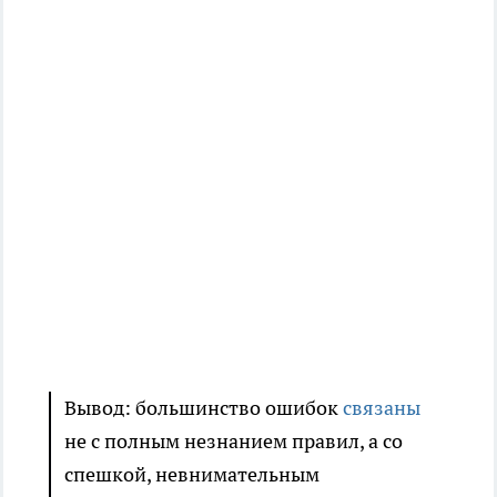
Вывод: большинство ошибок
связаны
не с полным незнанием правил, а со
спешкой, невнимательным