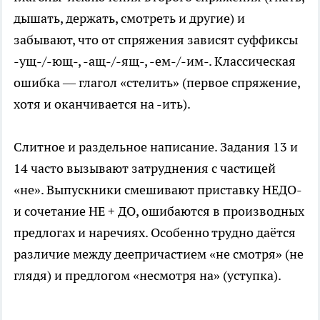
дышать, держать, смотреть и другие) и
забывают, что от спряжения зависят суффиксы
-ущ-/-ющ-, -ащ-/-ящ-, -ем-/-им-. Классическая
ошибка — глагол «стелить» (первое спряжение,
хотя и оканчивается на -ить).
Слитное и раздельное написание. Задания 13 и
14 часто вызывают затруднения с частицей
«не». Выпускники смешивают приставку НЕДО-
и сочетание НЕ + ДО, ошибаются в производных
предлогах и наречиях. Особенно трудно даётся
различие между деепричастием «не смотря» (не
глядя) и предлогом «несмотря на» (уступка).