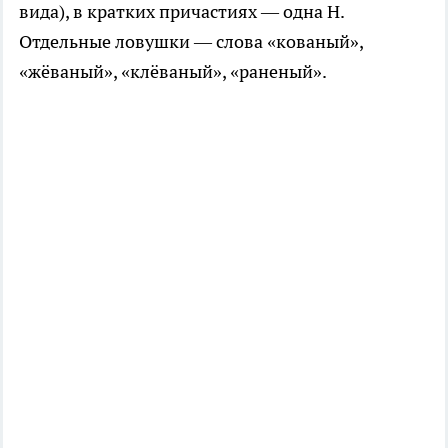
вида), в кратких причастиях — одна Н.
Отдельные ловушки — слова «кованый»,
«жёваный», «клёваный», «раненый».