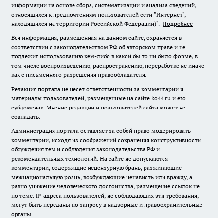
информации на основе сбора, систематизации и анализа сведений,
относящихся к предпочтениям пользователей сети "Интернет",
находящихся на территории Российской Федерации)".
Подробнее
Вся информация, размещенная на данном сайте, охраняется в
соответствии с законодательством РФ об авторском праве и не
подлежит использованию кем-либо в какой бы то ни было форме, в
том числе воспроизведению, распространению, переработке не иначе
как с письменного разрешения правообладателя.
Редакция портала не несет ответственности за комментарии и
материалы пользователей, размещенные на сайте ko44.ru и его
субдоменах. Мнение редакции и пользователей сайта может не
совпадать.
Администрация портала оставляет за собой право модерировать
комментарии, исходя из соображений сохранения конструктивности
обсуждения тем и соблюдения законодательства РФ и
рекомендательных технологий. На сайте не допускаются
комментарии, содержащие нецензурную брань, разжигающие
межнациональную рознь, возбуждающие ненависть или вражду, а
равно унижение человеческого достоинства, размещение ссылок не
по теме. IP-адреса пользователей, не соблюдающих эти требования,
могут быть переданы по запросу в надзорные и правоохранительные
органы.