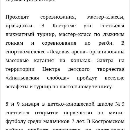
Проходят соревнования, мастер-классы,
праздники. В Костроме уже состоялся
шахматный турнир, мастер-класс по лыжным
гонкам и соревнования по регби. В
спорткомплексе «Ледовая арена» организованы
массовые катания на коньках. Завтра на
территории Центра детского творчества
«Ипатьевская слобода» пройдут веселые
эстафеты и турнир по настольному теннису.
8 и 9 января в детско-юношеской школе №3
состоится открытое первенство по мини-
футболу среди мальчиков 7 лет. В Костромском
районе пройдет первенство по шорт-треку