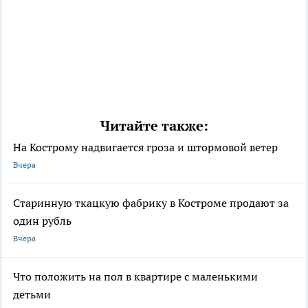
Читайте также:
На Кострому надвигается гроза и штормовой ветер
Вчера
Старинную ткацкую фабрику в Костроме продают за
один рубль
Вчера
Что положить на пол в квартире с маленькими
детьми