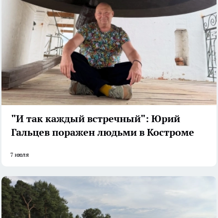
"И так каждый встречный": Юрий
Гальцев поражен людьми в Костроме
7 июля