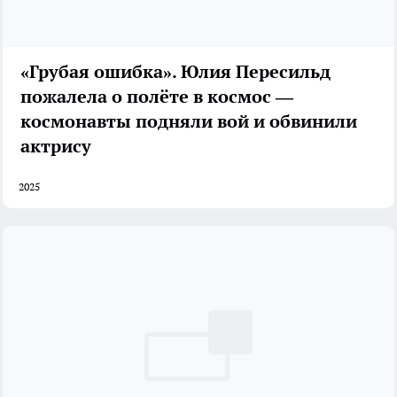
«Грубая ошибка». Юлия Пересильд
пожалела о полёте в космос —
космонавты подняли вой и обвинили
актрису
2025