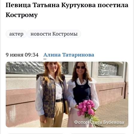
Певица Татьяна Куртукова посетила
Кострому
актер
новости Костромы
9 июня 09:34
Алина Татаринова
Фото: Алиса Бубенова