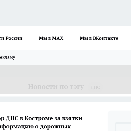
ти России
Мы в MAX
Мы в ВКонтакте
рекламу
Новости по тэгу
ДПС
р ДПС в Костроме за взятки
информацию о дорожных