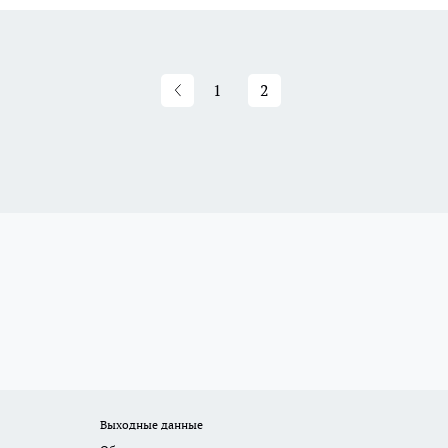
1
2
Выходные данные