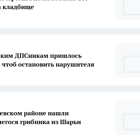
а кладбище
м пришлось
, чтоб остановить нарушителя
евском районе нашли
егося грибника из Шарьи