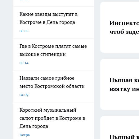
Какие звезды выступят в
Инспекто
Костроме в День города
чтоб зад
06:05
Где в Костроме платят самые
высокие стипендии
05:14
Назвали самое грибное
Пьяная к
место Костромской области
взятку и
04:09
Короткий музыкальный
салют пройдет в Костроме в
День города
Вчера
Пьяный к