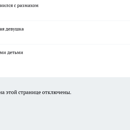
нился с размахом
ая девушка
ими детьми
а этой странице отключены.