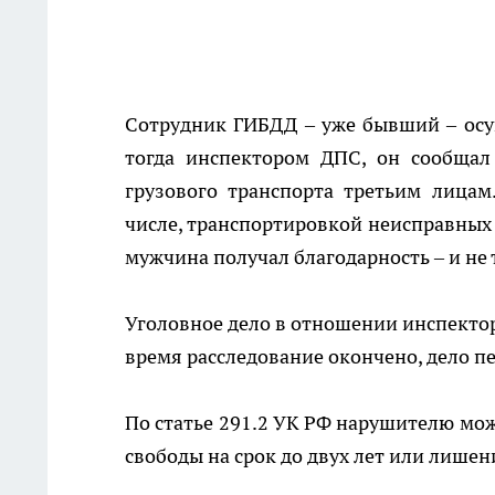
Сотрудник ГИБДД – уже бывший – осущ
тогда инспектором ДПС, он сообща
грузового транспорта третьим лица
числе, транспортировкой неисправных 
мужчина получал благодарность – и не 
Уголовное дело в отношении инспектор
время расследование окончено, дело пе
По статье 291.2 УК РФ нарушителю мож
свободы на срок до двух лет или лишени