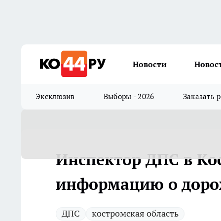
Новости
Новос
Эксклюзив
Выборы - 2026
Заказать 
Инспектор ДПС в Кос
информацию о доро
ДПС
костромская область