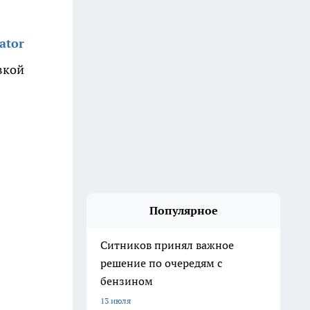
ator
вкой
Популярное
Ситников принял важное
решение по очередям с
бензином
13 июля