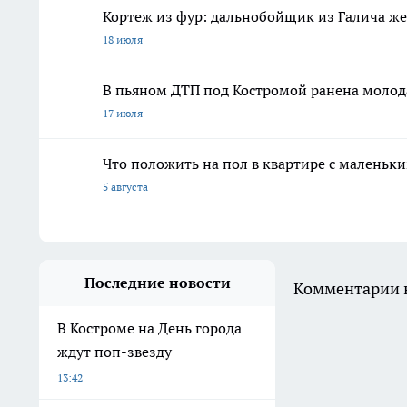
Кортеж из фур: дальнобойщик из Галича же
18 июля
В пьяном ДТП под Костромой ранена молод
17 июля
Что положить на пол в квартире с маленьк
5 августа
Последние новости
Комментарии н
В Костроме на День города
ждут поп-звезду
13:42