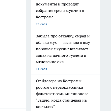
документы и проводят
собрания среди мужчин в
Костроме
17 июля
Забыла про откачку, смрад и
облака мух — засыпаю в яму
порошок с кухни: всасывает
запах из дачного туалета в
мгновение ока
14 июля
От блогера из Костромы
ростом с первоклассника
фанатеют семь миллионов:
"Зашло, когда станцевал на
костылях"