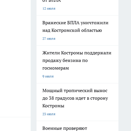
от БПЛА
12 июля
Вражеские БПЛА уничтожили
над Костромской областью
27 июля
Жители Костромы поддержали
продажу бензина по
госномерам
9 июля
Мощный тропический вынос
до 38 градусов идет в сторону
Костромы
23 июля
Военные проверяют