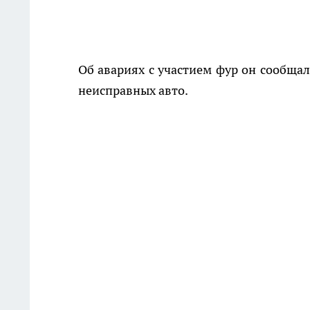
Об авариях с участием фур он сообща
неисправных авто.