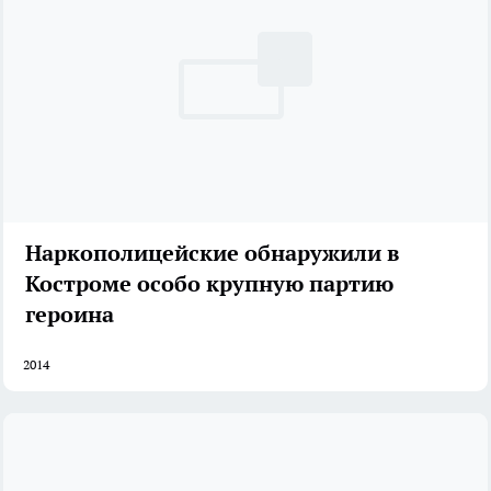
Наркополицейские обнаружили в
Костроме особо крупную партию
героина
2014