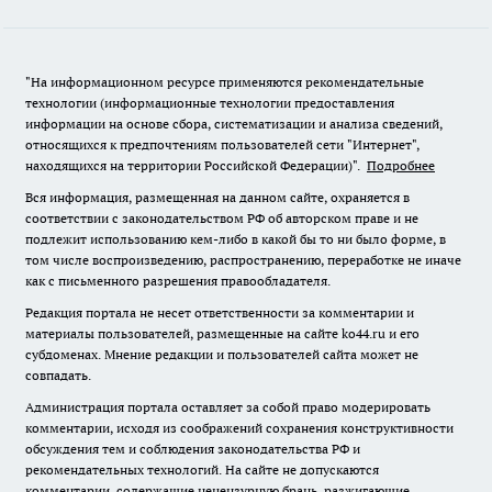
"На информационном ресурсе применяются рекомендательные
технологии (информационные технологии предоставления
информации на основе сбора, систематизации и анализа сведений,
относящихся к предпочтениям пользователей сети "Интернет",
находящихся на территории Российской Федерации)".
Подробнее
Вся информация, размещенная на данном сайте, охраняется в
соответствии с законодательством РФ об авторском праве и не
подлежит использованию кем-либо в какой бы то ни было форме, в
том числе воспроизведению, распространению, переработке не иначе
как с письменного разрешения правообладателя.
Редакция портала не несет ответственности за комментарии и
материалы пользователей, размещенные на сайте ko44.ru и его
субдоменах. Мнение редакции и пользователей сайта может не
совпадать.
Администрация портала оставляет за собой право модерировать
комментарии, исходя из соображений сохранения конструктивности
обсуждения тем и соблюдения законодательства РФ и
рекомендательных технологий. На сайте не допускаются
комментарии, содержащие нецензурную брань, разжигающие