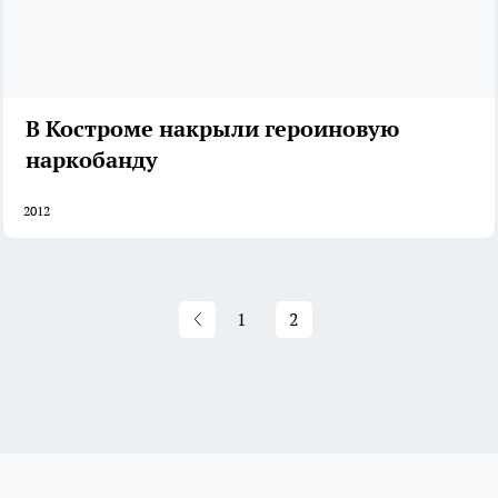
В Костроме накрыли героиновую
наркобанду
2012
1
2