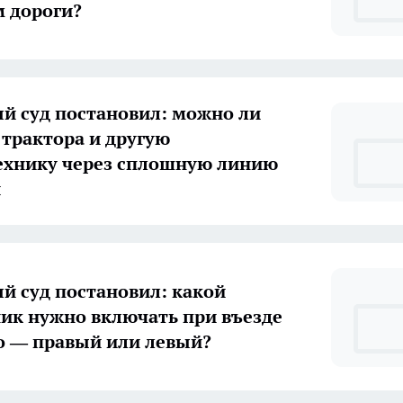
 дороги?
й суд постановил: можно ли
 трактора и другую
ехнику через сплошную линию
и
й суд постановил: какой
ик нужно включать при въезде
о — правый или левый?