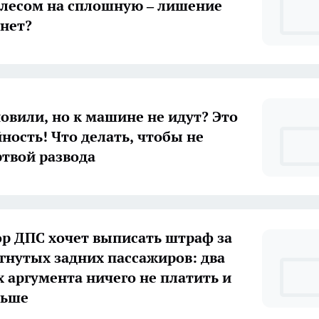
лесом на сплошную – лишение
 нет?
новили, но к машине не идут? Это
йность! Что делать, чтобы не
ртвой развода
р ДПС хочет выписать штраф за
гнутых задних пассажиров: два
 аргумента ничего не платить и
льше