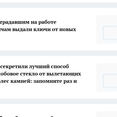
традавшим на работе
чам выдали ключи от новых
ссекретили лучший способ
лобовое стекло от вылетающих
олес камней: запомните раз и