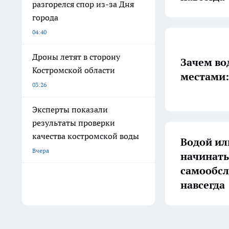
разгорелся спор из-за Дня
города
04:40
Дроны летят в сторону
Зачем во
Костромской области
местами:
03:26
Эксперты показали
результаты проверки
качества костромской воды
Водой ил
Вчера
начинать
самообсл
навсегда