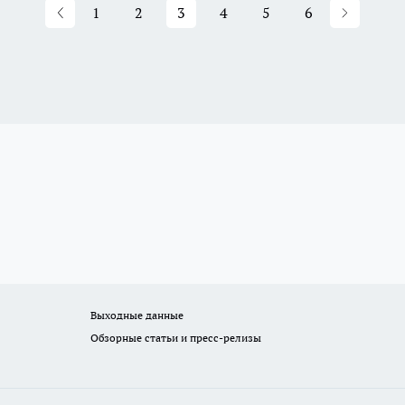
1
2
3
4
5
6
Выходные данные
Обзорные статьи и пресс-релизы