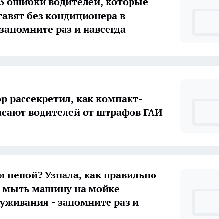
3 ошибки водителей, которые
тавят без кондиционера в
запомните раз и навсегда
р рассекретил, как компакт-
асают водителей от штрафов ГАИ
и пеной? Узнала, как правильно
 мыть машину на мойке
уживания - запомните раз и