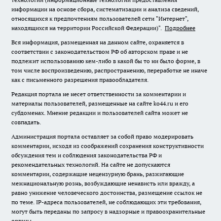
информации на основе сбора, систематизации и анализа сведений,
относящихся к предпочтениям пользователей сети "Интернет",
находящихся на территории Российской Федерации)".
Подробнее
Вся информация, размещенная на данном сайте, охраняется в
соответствии с законодательством РФ об авторском праве и не
подлежит использованию кем-либо в какой бы то ни было форме, в
том числе воспроизведению, распространению, переработке не иначе
как с письменного разрешения правообладателя.
Редакция портала не несет ответственности за комментарии и
материалы пользователей, размещенные на сайте ko44.ru и его
субдоменах. Мнение редакции и пользователей сайта может не
совпадать.
Администрация портала оставляет за собой право модерировать
комментарии, исходя из соображений сохранения конструктивности
обсуждения тем и соблюдения законодательства РФ и
рекомендательных технологий. На сайте не допускаются
комментарии, содержащие нецензурную брань, разжигающие
межнациональную рознь, возбуждающие ненависть или вражду, а
равно унижение человеческого достоинства, размещение ссылок не
по теме. IP-адреса пользователей, не соблюдающих эти требования,
могут быть переданы по запросу в надзорные и правоохранительные
органы.