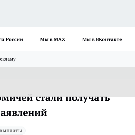
ти России
Мы в MAX
Мы в ВКонтакте
рекламу
омичей стали получать
заявлений
выплаты