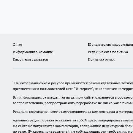
О нас
Юридическая информация
Информация о команде
Редакционная политика
Как с нами связаться
Политика этики
"На информационном ресурсе применяются рекомендательные техноло
предпочтениям пользователей сети "Интернет", находящихся на терр
Вся информация, размещенная на данном сайте, охраняется в соответс
воспроизведению, распространению, переработке не иначе как с пись
Редакция портала не несет ответственности за комментарии и материа
Администрация портала оставляет за собой право модерировать комме
На сайте не допускаются комментарии, содержащие нецензурную бран
по теме. IP-адреса пользователей, не соблюдающих эти требования, м