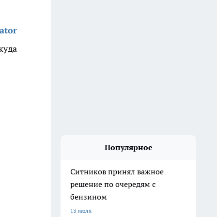
ator
куда
Популярное
Ситников принял важное
решение по очередям с
бензином
13 июля