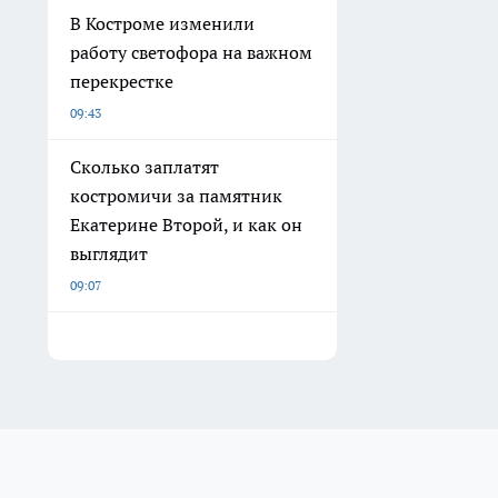
В Костроме изменили
работу светофора на важном
перекрестке
09:43
Сколько заплатят
костромичи за памятник
Екатерине Второй, и как он
выглядит
09:07