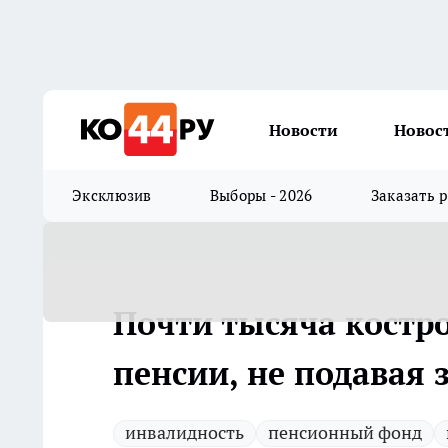
Новости
Новос
Эксклюзив
Выборы - 2026
Заказать 
Почти тысяча костр
пенсии, не подавая 
инвалидность
пенсионный фонд