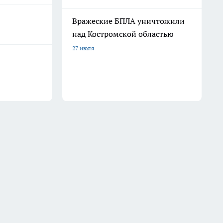
Вражеские БПЛА уничтожили
над Костромской областью
27 июля