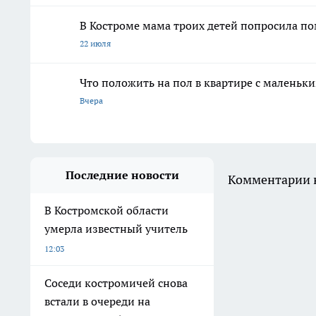
В Костроме мама троих детей попросила п
22 июля
Что положить на пол в квартире с маленьк
Вчера
Последние новости
Комментарии н
В Костромской области
умерла известный учитель
12:03
Соседи костромичей снова
встали в очереди на