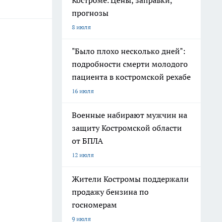
Костроме. Цены, заправки,
прогнозы
8 июля
"Было плохо несколько дней":
подробности смерти молодого
пациента в костромской рехабе
16 июля
Военные набирают мужчин на
защиту Костромской области
от БПЛА
12 июля
Жители Костромы поддержали
продажу бензина по
госномерам
9 июля