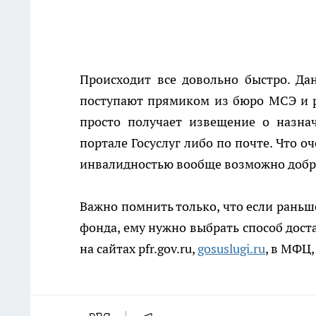
Происходит все довольно быстро. Д
поступают прямиком из бюро МСЭ и ра
просто получает извещение о назна
портале Госуслуг либо по почте. Что о
инвалидностью вообще возможно добра
Важно помнить только, что если раньш
фонда, ему нужно выбрать способ дост
на сайтах pfr.gov.ru,
gosuslugi.ru
, в МФЦ,