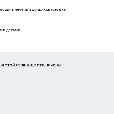
омощи в лечении дочки-диабетика
ими детьми
а этой странице отключены.