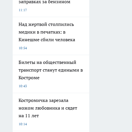
заправках за бензином
11:17
Над жертвой столпились
медики в печатках: в
Кинешме сбили человека
10:54
Билеты на общественный
транспорт станут едиными в
Костроме
10:43
Костромичка зарезала
ножом любовника и сядет
на 11 лет
10:14