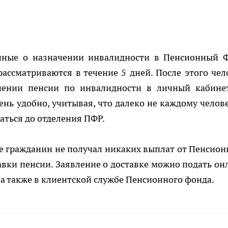
анные о назначении инвалидности в Пенсионный 
ссматриваются в течение 5 дней. После этого чел
чении пенсии по инвалидности в личный кабине
чень удобно, учитывая, что далеко не каждому челове
ться до отделения ПФР.
е гражданин не получал никаких выплат от Пенсион
авки пенсии. Заявление о доставке можно подать он
 а также в клиентской службе Пенсионного фонда.