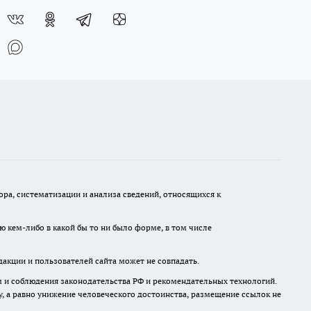
а, систематизации и анализа сведений, относящихся к
ю кем-либо в какой бы то ни было форме, в том числе
дакции и пользователей сайта может не совпадать.
м и соблюдения законодательства РФ и рекомендательных технологий.
 а равно унижение человеческого достоинства, размещение ссылок не