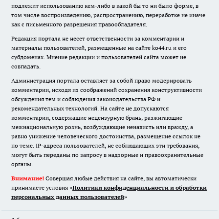
подлежит использованию кем-либо в какой бы то ни было форме, в
том числе воспроизведению, распространению, переработке не иначе
как с письменного разрешения правообладателя.
Редакция портала не несет ответственности за комментарии и
материалы пользователей, размещенные на сайте ko44.ru и его
субдоменах. Мнение редакции и пользователей сайта может не
совпадать.
Администрация портала оставляет за собой право модерировать
комментарии, исходя из соображений сохранения конструктивности
обсуждения тем и соблюдения законодательства РФ и
рекомендательных технологий. На сайте не допускаются
комментарии, содержащие нецензурную брань, разжигающие
межнациональную рознь, возбуждающие ненависть или вражду, а
равно унижение человеческого достоинства, размещение ссылок не
по теме. IP-адреса пользователей, не соблюдающих эти требования,
могут быть переданы по запросу в надзорные и правоохранительные
органы.
Внимание!
Совершая любые действия на сайте, вы автоматически
принимаете условия «
Политики конфиденциальности и обработки
персональных данных пользователей
»