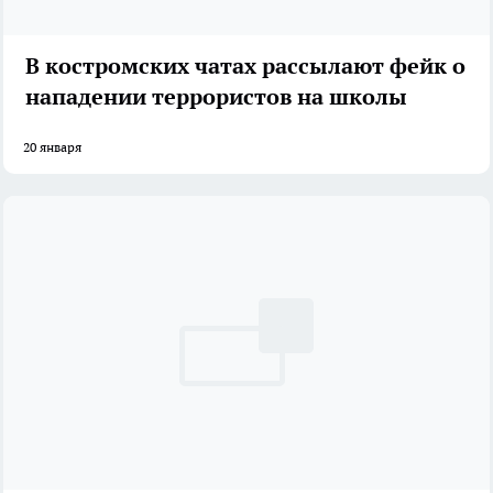
В костромских чатах рассылают фейк о
нападении террористов на школы
20 января