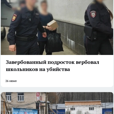
Завербованный подросток вербовал
школьников на убийства
26 июня