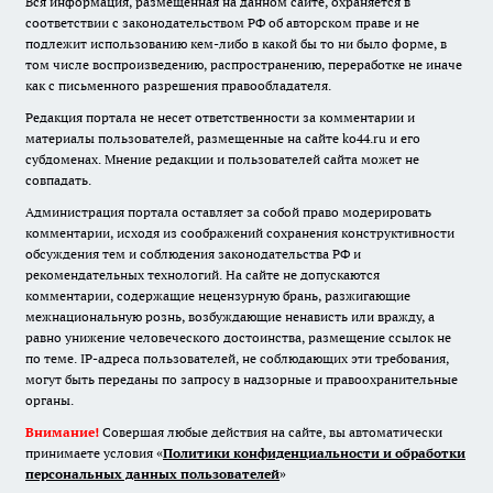
Вся информация, размещенная на данном сайте, охраняется в
соответствии с законодательством РФ об авторском праве и не
подлежит использованию кем-либо в какой бы то ни было форме, в
том числе воспроизведению, распространению, переработке не иначе
как с письменного разрешения правообладателя.
Редакция портала не несет ответственности за комментарии и
материалы пользователей, размещенные на сайте ko44.ru и его
субдоменах. Мнение редакции и пользователей сайта может не
совпадать.
Администрация портала оставляет за собой право модерировать
комментарии, исходя из соображений сохранения конструктивности
обсуждения тем и соблюдения законодательства РФ и
рекомендательных технологий. На сайте не допускаются
комментарии, содержащие нецензурную брань, разжигающие
межнациональную рознь, возбуждающие ненависть или вражду, а
равно унижение человеческого достоинства, размещение ссылок не
по теме. IP-адреса пользователей, не соблюдающих эти требования,
могут быть переданы по запросу в надзорные и правоохранительные
органы.
Внимание!
Совершая любые действия на сайте, вы автоматически
принимаете условия «
Политики конфиденциальности и обработки
персональных данных пользователей
»