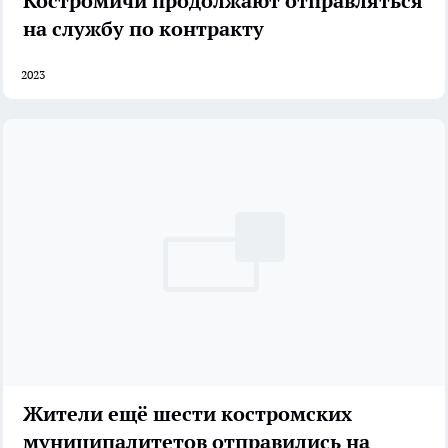
Костромичи продолжают отправляться
на службу по контракту
2023
Жители ещё шести костромских
муниципалитетов отправились на