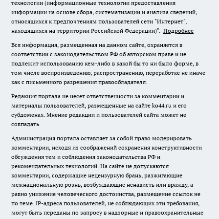
технологии (информационные технологии предоставления
информации на основе сбора, систематизации и анализа сведений,
относящихся к предпочтениям пользователей сети "Интернет",
находящихся на территории Российской Федерации)".
Подробнее
Вся информация, размещенная на данном сайте, охраняется в
соответствии с законодательством РФ об авторском праве и не
подлежит использованию кем-либо в какой бы то ни было форме, в
том числе воспроизведению, распространению, переработке не иначе
как с письменного разрешения правообладателя.
Редакция портала не несет ответственности за комментарии и
материалы пользователей, размещенные на сайте ko44.ru и его
субдоменах. Мнение редакции и пользователей сайта может не
совпадать.
Администрация портала оставляет за собой право модерировать
комментарии, исходя из соображений сохранения конструктивности
обсуждения тем и соблюдения законодательства РФ и
рекомендательных технологий. На сайте не допускаются
комментарии, содержащие нецензурную брань, разжигающие
межнациональную рознь, возбуждающие ненависть или вражду, а
равно унижение человеческого достоинства, размещение ссылок не
по теме. IP-адреса пользователей, не соблюдающих эти требования,
могут быть переданы по запросу в надзорные и правоохранительные